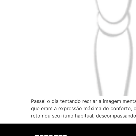
Passei o dia tentando recriar a imagem ment
que eram a expressão máxima do conforto, ca
retomou seu ritmo habitual, descompassando