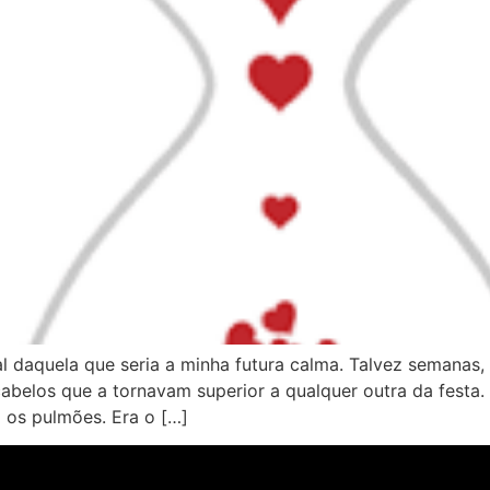
al daquela que seria a minha futura calma. Talvez semanas
belos que a tornavam superior a qualquer outra da festa.
 os pulmões. Era o […]