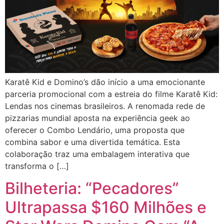
Karatê Kid e Domino’s dão início a uma emocionante
parceria promocional com a estreia do filme Karatê Kid:
Lendas nos cinemas brasileiros. A renomada rede de
pizzarias mundial aposta na experiência geek ao
oferecer o Combo Lendário, uma proposta que
combina sabor e uma divertida temática. Esta
colaboração traz uma embalagem interativa que
transforma o […]
Bilheteria: “Pecadores”
Ultrapassa $160 Milhões e