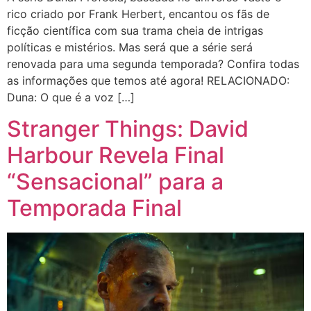
rico criado por Frank Herbert, encantou os fãs de
ficção científica com sua trama cheia de intrigas
políticas e mistérios. Mas será que a série será
renovada para uma segunda temporada? Confira todas
as informações que temos até agora! RELACIONADO:
Duna: O que é a voz […]
Stranger Things: David
Harbour Revela Final
“Sensacional” para a
Temporada Final