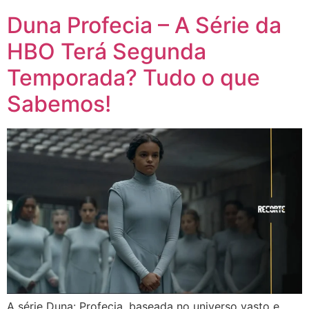
Duna Profecia – A Série da
HBO Terá Segunda
Temporada? Tudo o que
Sabemos!
A série Duna: Profecia, baseada no universo vasto e