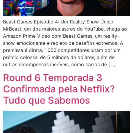
Beast Games Episódio 4: Um Reality Show Único
MrBeast, um dos maiores astros do YouTube, chega ao
Amazon Prime Video com Beast Games, um reality-
show emocionante e repleto de desafios extremos. A
premissa é direta: 1.000 competidores lutam por um
prêmio colossal de 5 milhões de dólares, além de
outras recompensas incríveis, como carros de […]
Round 6 Temporada 3
Confirmada pela Netflix?
Tudo que Sabemos