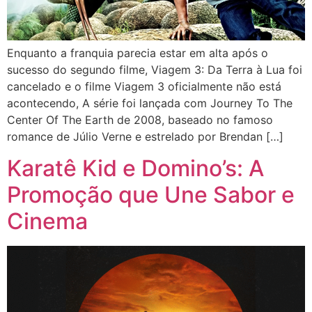
Enquanto a franquia parecia estar em alta após o
sucesso do segundo filme, Viagem 3: Da Terra à Lua foi
cancelado e o filme Viagem 3 oficialmente não está
acontecendo, A série foi lançada com Journey To The
Center Of The Earth de 2008, baseado no famoso
romance de Júlio Verne e estrelado por Brendan […]
Karatê Kid e Domino’s: A
Promoção que Une Sabor e
Cinema