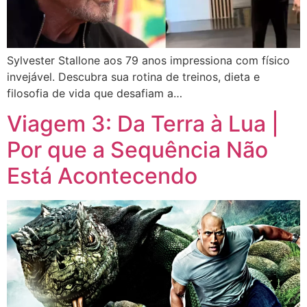
Sylvester Stallone aos 79 anos impressiona com físico
invejável. Descubra sua rotina de treinos, dieta e
filosofia de vida que desafiam a…
Viagem 3: Da Terra à Lua |
Por que a Sequência Não
Está Acontecendo