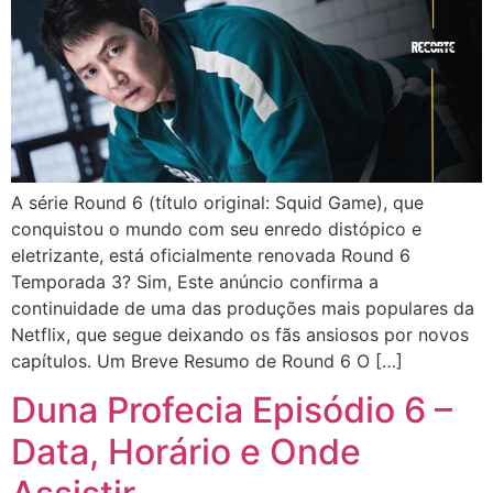
A série Round 6 (título original: Squid Game), que
conquistou o mundo com seu enredo distópico e
eletrizante, está oficialmente renovada Round 6
Temporada 3? Sim, Este anúncio confirma a
continuidade de uma das produções mais populares da
Netflix, que segue deixando os fãs ansiosos por novos
capítulos. Um Breve Resumo de Round 6 O […]
Duna Profecia Episódio 6 –
Data, Horário e Onde