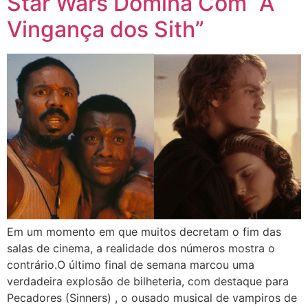
Star Wars Domina Com “A
Vingança dos Sith”
Em um momento em que muitos decretam o fim das
salas de cinema, a realidade dos números mostra o
contrário.O último final de semana marcou uma
verdadeira explosão de bilheteria, com destaque para
Pecadores (Sinners) , o ousado musical de vampiros de