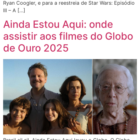
Ryan Coogler, e para a reestreia de Star Wars: Episódio
III – A […]
Ainda Estou Aqui: onde
assistir aos filmes do Globo
de Ouro 2025
Brasil sil sil, Ainda Estou Aqui levou o Globo. O Globo