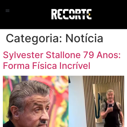
Categoria:
Notícia
Sylvester Stallone 79 Anos:
Forma Física Incrível