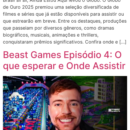
de Ouro 2025 premiou uma seleção diversificada de
filmes e séries que já estão disponíveis para assistir ou
que estrearão em breve. Entre os destaques, produções
que passeiam por diversos gêneros, como dramas
biográficos, musicais, animações e thrillers,
conquistaram prêmios significativos. Confira onde e […]
Beast Games Episódio 4: O
que esperar e Onde Assistir