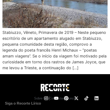
Stabiuzzo, Vêneto, Primavera de 2019 – Neste pequeno
escritório de um apartamento alugado em Stabiuzzo,
pequena comunidade desta região, comprovo a
legenda do poeta francês Henri Michaux – “poetas
amam viagens”. Se o início da viagem foi motivado pela
curiosidade em torno dos rastros de James Joyce, que
me levou a Trieste, a continuação do […]
Sobre Nos
Colunistas
Anuncie
Siga o Recorte Lírico