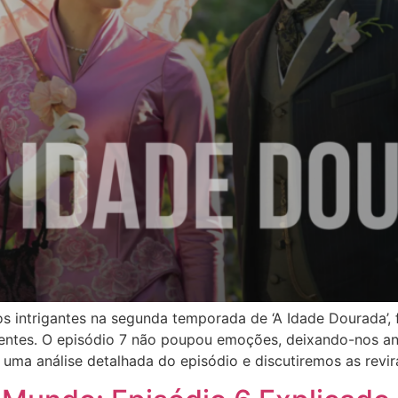
os intrigantes na segunda temporada de ‘A Idade Dourada’
entes. O episódio 7 não poupou emoções, deixando-nos an
 uma análise detalhada do episódio e discutiremos as revir