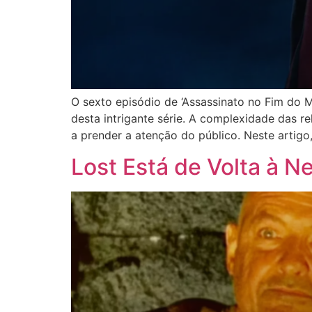
O sexto episódio de ‘Assassinato no Fim do 
desta intrigante série. A complexidade das 
a prender a atenção do público. Neste artig
Lost Está de Volta à N