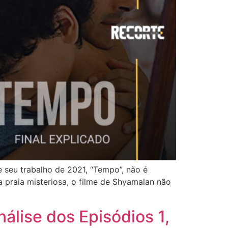
e seu trabalho de 2021, “Tempo”, não é
praia misteriosa, o filme de Shyamalan não
álise dos Episódios 1,