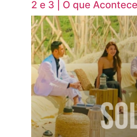
2 e 3 | O que Acontece