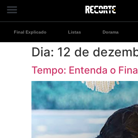
Final Explicado
Listas
Dorama
Dia:
12 de dezemb
Tempo: Entenda o Fina