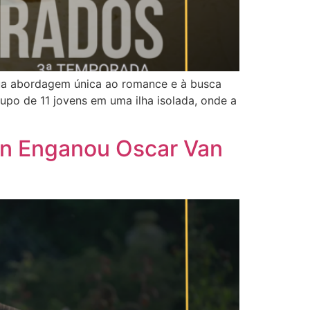
 sua abordagem única ao romance e à busca
upo de 11 jovens em uma ilha isolada, onde a
on Enganou Oscar Van