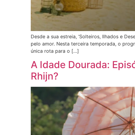
Desde a sua estreia, ‘Solteiros, Ilhados e 
pelo amor. Nesta terceira temporada, o prog
única rota para o […]
A Idade Dourada: Epis
Rhijn?