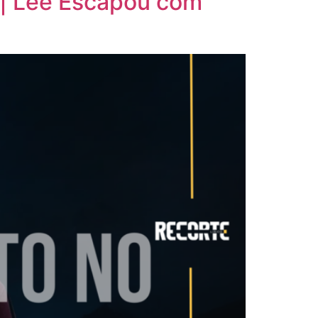
 | Lee Escapou com