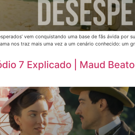
Desesperados’ vem conquistando uma base de fãs ávida por
rama nos traz mais uma vez a um cenário conhecido: um gr
ódio 7 Explicado | Maud Beat