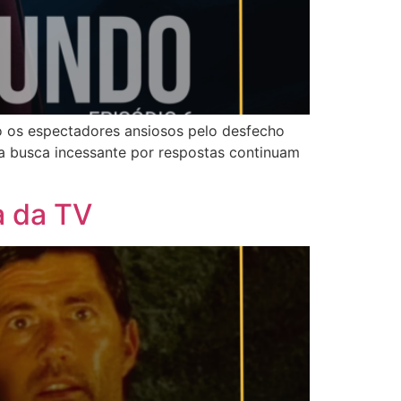
do os espectadores ansiosos pelo desfecho
 a busca incessante por respostas continuam
a da TV