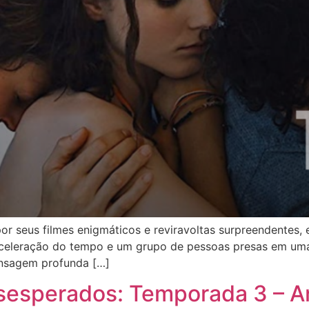
r seus filmes enigmáticos e reviravoltas surpreendentes, 
celeração do tempo e um grupo de pessoas presas em uma 
nsagem profunda […]
esesperados: Temporada 3 – An