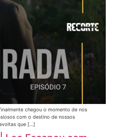
, finalmente chegou o momento de nos
siosos com o destino de nossos
avoltas que […]