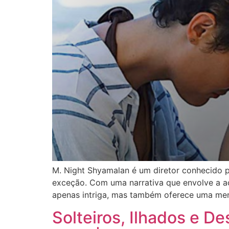
M. Night Shyamalan é um diretor conhecido po
exceção. Com uma narrativa que envolve a a
apenas intriga, mas também oferece uma me
Solteiros, Ilhados e D