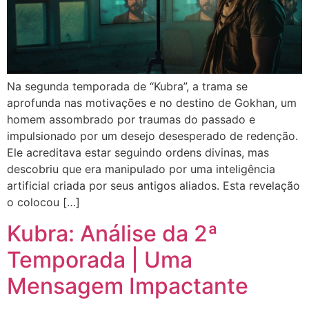
Na segunda temporada de “Kubra”, a trama se
aprofunda nas motivações e no destino de Gokhan, um
homem assombrado por traumas do passado e
impulsionado por um desejo desesperado de redenção.
Ele acreditava estar seguindo ordens divinas, mas
descobriu que era manipulado por uma inteligência
artificial criada por seus antigos aliados. Esta revelação
o colocou […]
Kubra: Análise da 2ª
Temporada | Uma
Mensagem Impactante