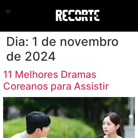
Dia:
1 de novembro
de 2024
11 Melhores Dramas
Coreanos para Assistir