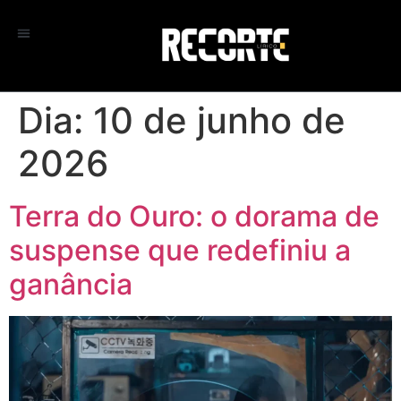
Dia:
10 de junho de
2026
Terra do Ouro: o dorama de
suspense que redefiniu a
ganância