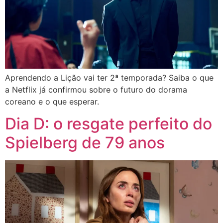
Aprendendo a Lição vai ter 2ª temporada? Saiba o que
a Netflix já confirmou sobre o futuro do dorama
coreano e o que esperar.
Dia D: o resgate perfeito do
Spielberg de 79 anos