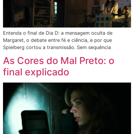
Entenda o final de Dia D: a mensagem oculta de
Margaret, o debate entre fé e ciência, e por que
Spielberg cortou a transmissão. Sem sequência
As Cores do Mal Preto: o
final explicado