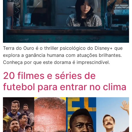
Terra do Ouro é o thriller psicológico do Disney+ que
explora a ganância humana com atuações brilhantes.
Conheça por que este dorama é imprescindível.
20 filmes e séries de
futebol para entrar no clima