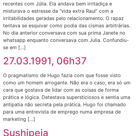
recentes com Júlia. Ela andava bem irritadiça e
misturava o estresse da “vida extra Raul” com a
irritabilidades geradas pelo relacionamento. O rapaz
tentava se esquivar como podia das cismas arbitrárias.
No dia anterior conversava com sua prima Janete no
whatsapp enquanto conversava com Julia. Confundiu-
se em […]
27.03.1991, 06h37
O pragmatismo de Hugo fazia com que fosse visto
como um homem arrogante. Não era o caso, era só um
cara que gostava de lidar com as coisas de forma
prática e lógica. Detestava supersticiosos e sentia uma
antipatia não secreta pela prática. Hugo foi chamado
para uma entrevista de emprego numa empresa de
marketing […]
Sushipeia