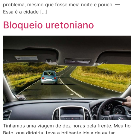
problema, mesmo que fosse meia noite e pouco. —
Essa é a cidade […]
Bloqueio uretoniano
Tínhamos uma viagem de dez horas pela frente. Meu tio
Beto, que dirigiria, teve a brilhante ideia de evitar