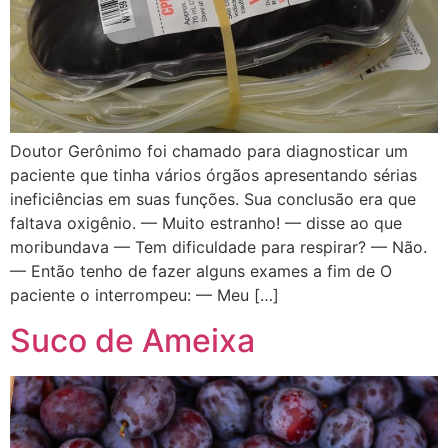
Doutor Gerônimo foi chamado para diagnosticar um
paciente que tinha vários órgãos apresentando sérias
ineficiências em suas funções. Sua conclusão era que
faltava oxigênio. — Muito estranho! — disse ao que
moribundava — Tem dificuldade para respirar? — Não.
— Então tenho de fazer alguns exames a fim de O
paciente o interrompeu: — Meu […]
Suco de Ameixa