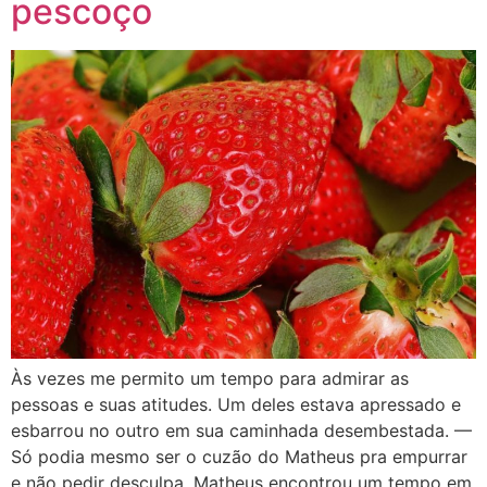
pescoço
Às vezes me permito um tempo para admirar as
pessoas e suas atitudes. Um deles estava apressado e
esbarrou no outro em sua caminhada desembestada. —
Só podia mesmo ser o cuzão do Matheus pra empurrar
e não pedir desculpa. Matheus encontrou um tempo em