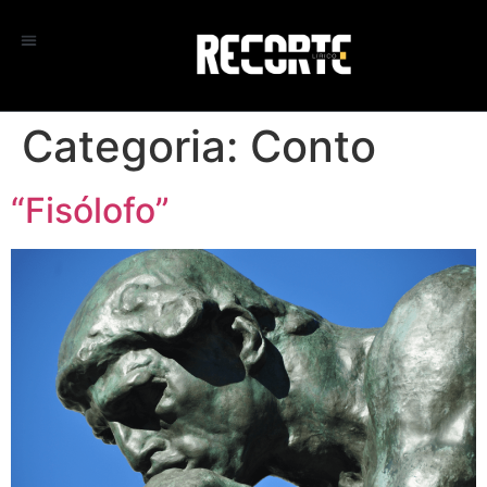
Categoria:
Conto
“Fisólofo”