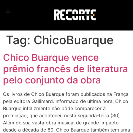
Tag:
ChicoBuarque
Chico Buarque vence
prêmio francês de literatura
pelo conjunto da obra
Os livros de Chico Buarque foram publicados na França
pela editora Gallimard. Informado de última hora, Chico
Buarque infelizmente não pôde comparecer à
premiação, que aconteceu nesta segunda-feira (30).
Além de sua vasta obra musical de grande impacto
desde a década de 60, Chico Buarque também tem uma