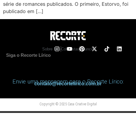
série de romances publicados. O primeiro, Estorvo, foi
publicado em […]
Sobre Nos
Colunistas
Anuncie
Siga o Recorte Lírico
Envie uma mensagem para o Recorte Lírico:
contato@recortelirico.com.br
Copyright © 2025 Casa Criative Digital