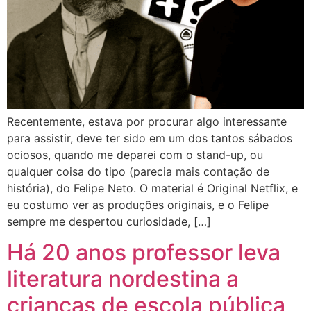
Recentemente, estava por procurar algo interessante
para assistir, deve ter sido em um dos tantos sábados
ociosos, quando me deparei com o stand-up, ou
qualquer coisa do tipo (parecia mais contação de
história), do Felipe Neto. O material é Original Netflix, e
eu costumo ver as produções originais, e o Felipe
sempre me despertou curiosidade, […]
Há 20 anos professor leva
literatura nordestina a
crianças de escola pública