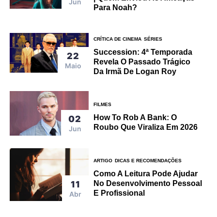
Jun
Para Noah?
CRÍTICA DE CINEMA
SÉRIES
Succession: 4ª Temporada
22
Revela O Passado Trágico
Maio
Da Irmã De Logan Roy
FILMES
How To Rob A Bank: O
02
Roubo Que Viraliza Em 2026
Jun
ARTIGO
DICAS E RECOMENDAÇÕES
Como A Leitura Pode Ajudar
11
No Desenvolvimento Pessoal
E Profissional
Abr