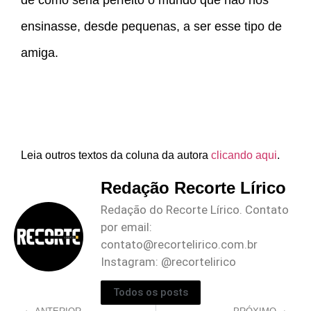
de como seria perfeito o mundo que não nos
ensinasse, desde pequenas, a ser esse tipo de
amiga.
Leia outros textos da coluna da autora
clicando aqui
.
Redação Recorte Lírico
Redação do Recorte Lírico. Contato
por email:
contato@recortelirico.com.br
Instagram: @recortelirico
Todos os posts