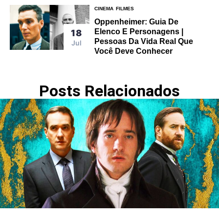
CINEMA
FILMES
Oppenheimer: Guia De
Elenco E Personagens |
18
Pessoas Da Vida Real Que
Jul
Você Deve Conhecer
Posts Relacionados