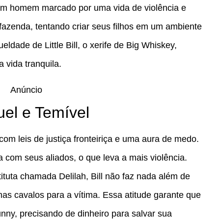
 um homem marcado por uma vida de violência e
fazenda, tentando criar seus filhos em um ambiente
ueldade de Little Bill, o xerife de Big Whiskey,
vida tranquila.
Anúncio
ruel e Temível
 com leis de justiça fronteiriça e uma aura de medo.
com seus aliados, o que leva a mais violência.
tuta chamada Delilah, Bill não faz nada além de
as cavalos para a vítima. Essa atitude garante que
unny, precisando de dinheiro para salvar sua