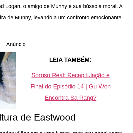
Ned Logan, o amigo de Munny e sua bússola moral. A
a ira de Munny, levando a um confronto emocionante
Anúncio
LEIA TAMBÉM:
Sorriso Real: Recapitulação e
Final do Episódio 14 | Gu Won
Encontra Sa Rang?
ltura de Eastwood