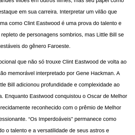
andes vilões em outros filmes, mas seu papel como
estaque em sua carreira. Interpretar um vilão que
ema como Clint Eastwood é uma prova do talento e
 repleto de personagens sombrios, mas Little Bill se
estáveis do gênero Faroeste.
cional que não só trouxe Clint Eastwood de volta ao
lão memorável interpretado por Gene Hackman. A
le Bill adicionou profundidade e complexidade ao
ma. Enquanto Eastwood conquistou o Oscar de Melhor
merecidamente reconhecido com o prêmio de Melhor
ressionante. “Os Imperdoáveis” permanece como
 o talento e a versatilidade de seus astros e