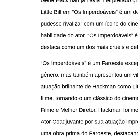
Gene Hackman já havia interpretado gr
Little Bill em “Os Imperdoáveis” é um d
pudesse rivalizar com um ícone do cin
habilidade do ator. “Os Imperdoáveis” é
destaca como um dos mais cruéis e det
“Os Imperdoáveis” é um Faroeste excep
gênero, mas também apresentou um vi
atuação brilhante de Hackman como Litt
filme, tornando-o um clássico do cine
Filme e Melhor Diretor, Hackman foi 
Ator Coadjuvante por sua atuação imp
uma obra-prima do Faroeste, destacando