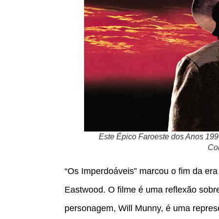
Este Épico Faroeste dos Anos 199
Col
“Os Imperdoáveis” marcou o fim da era h
Eastwood. O filme é uma reflexão sobre
personagem, Will Munny, é uma represe