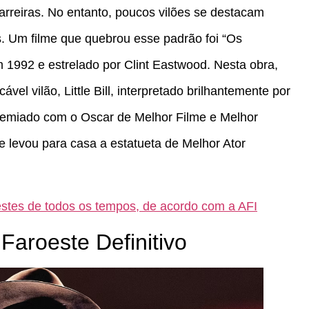
arreiras. No entanto, poucos vilões se destacam
. Um filme que quebrou esse padrão foi “Os
 1992 e estrelado por Clint Eastwood. Nesta obra,
vel vilão, Little Bill, interpretado brilhantemente por
remiado com o Oscar de Melhor Filme e Melhor
 levou para casa a estatueta de Melhor Ator
stes de todos os tempos, de acordo com a AFI
Faroeste Definitivo