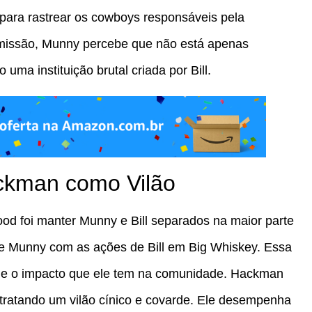
s para rastrear os cowboys responsáveis pela
 missão, Munny percebe que não está apenas
uma instituição brutal criada por Bill.
ckman como Vilão
od foi manter Munny e Bill separados na maior parte
de Munny com as ações de Bill em Big Whiskey. Essa
l e o impacto que ele tem na comunidade. Hackman
etratando um vilão cínico e covarde. Ele desempenha