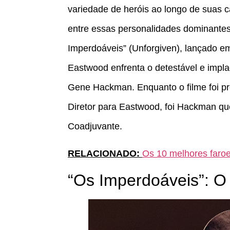
variedade de heróis ao longo de suas c
entre essas personalidades dominantes
Imperdoáveis” (Unforgiven), lançado em
Eastwood enfrenta o detestável e implacá
Gene Hackman. Enquanto o filme foi p
Diretor para Eastwood, foi Hackman que
Coadjuvante.
RELACIONADO:
Os 10 melhores faroe
“Os Imperdoáveis”: O 