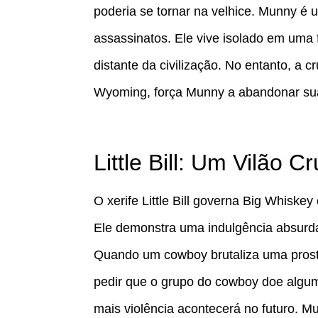
poderia se tornar na velhice. Munny é
assassinatos. Ele vive isolado em uma 
distante da civilização. No entanto, a cr
Wyoming, força Munny a abandonar sua 
Little Bill: Um Vilão C
O xerife Little Bill governa Big Whiskey
Ele demonstra uma indulgência absurda 
Quando um cowboy brutaliza uma prosti
pedir que o grupo do cowboy doe algum
mais violência acontecerá no futuro. M