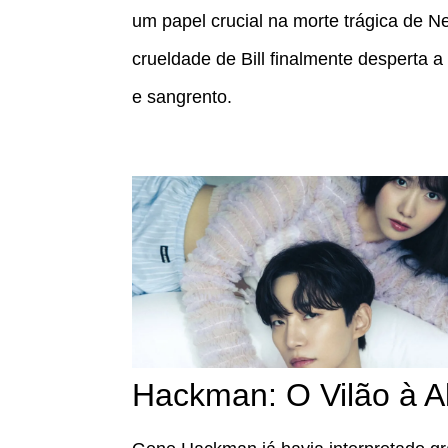
um papel crucial na morte trágica de 
crueldade de Bill finalmente desperta 
e sangrento.
Hackman: O Vilão à A