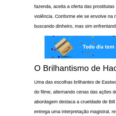
fazenda, aceita a oferta das prostituta
violência. Conforme ele se envolve na
buscando dinheiro, mas sim enfrentando 
O Brilhantismo de Ha
Uma das escolhas brilhantes de Eastwo
do filme, alternando cenas das ações 
abordagem destaca a crueldade de Bil
entrega uma interpretação magistral, r