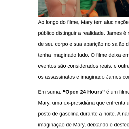
Ao longo do filme, Mary tem alucinações
público distinguir a realidade. James é
de seu corpo e sua aparição no salão d
tenha imaginado tudo. O filme deixa e
eventos são considerados reais, e outr
os assassinatos e imaginado James co
Em suma,
“Open 24 Hours”
é um film
Mary, uma ex-presidiária que enfrenta
posto de gasolina durante a noite. A nar
imaginação de Mary, deixando o desfec