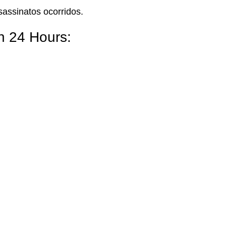
sassinatos ocorridos.
n 24 Hours: