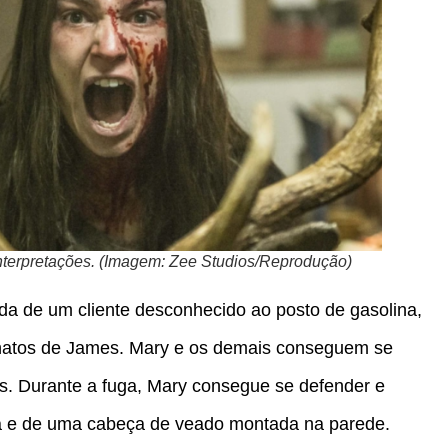
Interpretações. (Imagem: Zee Studios/Reprodução)
da de um cliente desconhecido ao posto de gasolina,
natos de James. Mary e os demais conseguem se
es. Durante a fuga, Mary consegue se defender e
 e de uma cabeça de veado montada na parede.