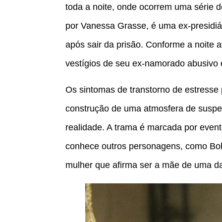
toda a noite, onde ocorrem uma série de
por Vanessa Grasse, é uma ex-presidi
após sair da prisão. Conforme a noite 
vestígios de seu ex-namorado abusivo 
Os sintomas de transtorno de estresse
construção de uma atmosfera de suspens
realidade. A trama é marcada por event
conhece outros personagens, como Bo
mulher que afirma ser a mãe de uma d