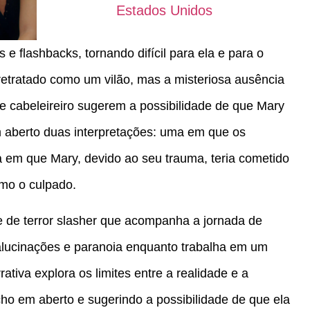
Estados Unidos
 e flashbacks, tornando difícil para ela e para o
 retratado como um vilão, mas a misteriosa ausência
e cabeleireiro sugerem a possibilidade de que Mary
m aberto duas interpretações: uma em que os
a em que Mary, devido ao seu trauma, teria cometido
mo o culpado.
e de terror slasher que acompanha a jornada de
 alucinações e paranoia enquanto trabalha em um
rativa explora os limites entre a realidade e a
ho em aberto e sugerindo a possibilidade de que ela