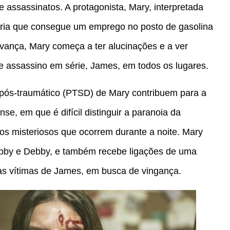
 assassinatos. A protagonista, Mary, interpretada
ária que consegue um emprego no posto de gasolina
avança, Mary começa a ter alucinações e a ver
e assassino em série, James, em todos os lugares.
 pós-traumático (PTSD) de Mary contribuem para a
e, em que é difícil distinguir a paranoia da
os misteriosos que ocorrem durante a noite. Mary
bby e Debby, e também recebe ligações de uma
as vítimas de James, em busca de vingança.