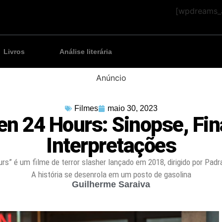
[wpdreams_a
Livros
Análise literária
Anúncio
Filmes
maio 30, 2023
n 24 Hours: Sinopse, Fin
Interpretações
rs” é um filme de terror slasher lançado em 2018, dirigido por Padr
A história se desenrola em um posto de gasolina
Guilherme Saraiva