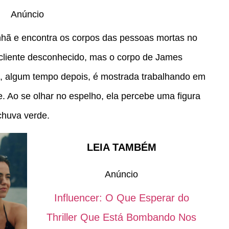
Anúncio
anhã e encontra os corpos das pessoas mortas no
 cliente desconhecido, mas o corpo de James
e, algum tempo depois, é mostrada trabalhando em
e. Ao se olhar no espelho, ela percebe uma figura
huva verde.
LEIA TAMBÉM
Anúncio
Influencer: O Que Esperar do
Thriller Que Está Bombando Nos