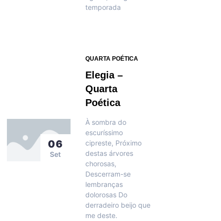
temporada
QUARTA POÉTICA
Elegia –
Quarta
Poética
À sombra do
escuríssimo
06
cipreste, Próximo
destas árvores
Set
chorosas,
Descerram-se
lembranças
dolorosas Do
derradeiro beijo que
me deste.