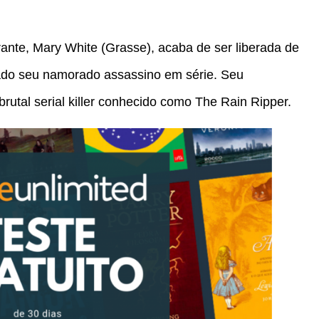
ante, Mary White (Grasse), acaba de ser liberada de
diado seu namorado assassino em série. Seu
rutal serial killer conhecido como The Rain Ripper.