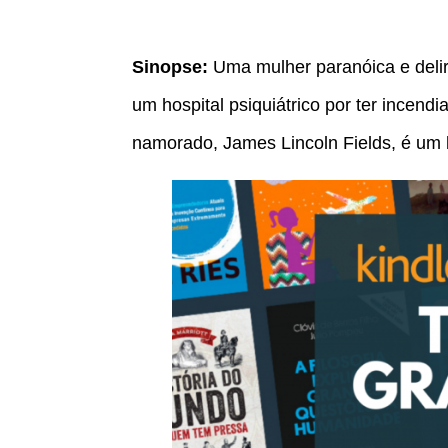
Sinopse:
Uma mulher paranóica e delir
um hospital psiquiátrico por ter incen
namorado, James Lincoln Fields, é um b