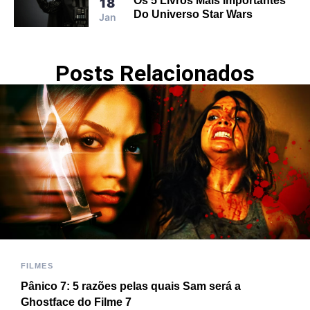
Os 5 Livros Mais Importantes
18
Do Universo Star Wars
Jan
Posts Relacionados
FILMES
Pânico 7: 5 razões pelas quais Sam será a
Ghostface do Filme 7