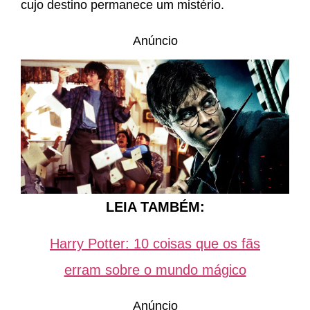
cujo destino permanece um mistério.
Anúncio
LEIA TAMBÉM:
Harry Potter: 10 coisas que os fãs
erram sobre o mundo mágico
Anúncio