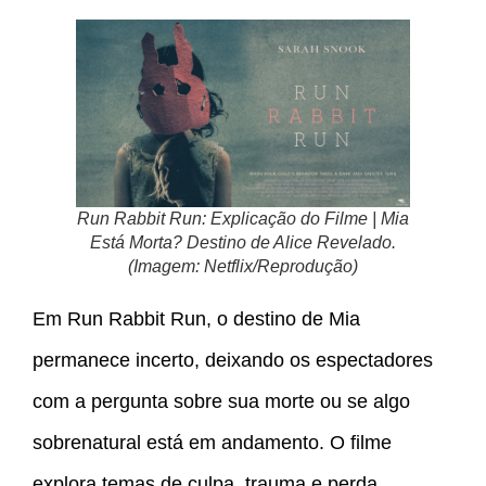
Run Rabbit Run: Explicação do Filme | Mia
Está Morta? Destino de Alice Revelado.
(Imagem: Netflix/Reprodução)
Em Run Rabbit Run, o destino de Mia
permanece incerto, deixando os espectadores
com a pergunta sobre sua morte ou se algo
sobrenatural está em andamento. O filme
explora temas de culpa, trauma e perda,