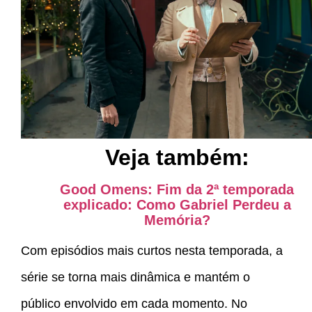
Veja também:
Good Omens: Fim da 2ª temporada
explicado: Como Gabriel Perdeu a
Memória?
Com episódios mais curtos nesta temporada, a
série se torna mais dinâmica e mantém o
público envolvido em cada momento. No