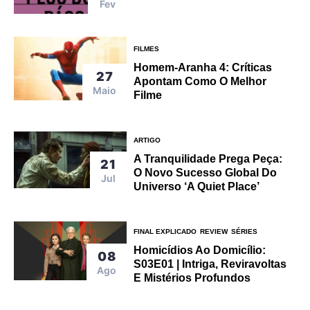
Fev
FILMES
Homem-Aranha 4: Críticas
27
Apontam Como O Melhor
Maio
Filme
ARTIGO
A Tranquilidade Prega Peça:
21
O Novo Sucesso Global Do
Jul
Universo ‘A Quiet Place’
FINAL EXPLICADO
REVIEW
SÉRIES
Homicídios Ao Domicílio:
08
S03E01 | Intriga, Reviravoltas
Ago
E Mistérios Profundos