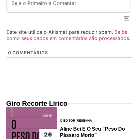
Este site utiliza o Akismet para reduzir spam.
Saiba
como seus dados em comentários são processados
.
0
COMENTÁRIOS
Giro Recorte Lírico
O EDITOR
RESENHA
Aline Bei E O Seu “peso Do
26
Pássaro Morto”