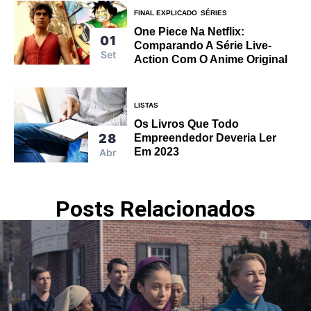
FINAL EXPLICADO
SÉRIES
One Piece Na Netflix:
01
Comparando A Série Live-
Set
Action Com O Anime Original
LISTAS
Os Livros Que Todo
28
Empreendedor Deveria Ler
Em 2023
Abr
Posts Relacionados