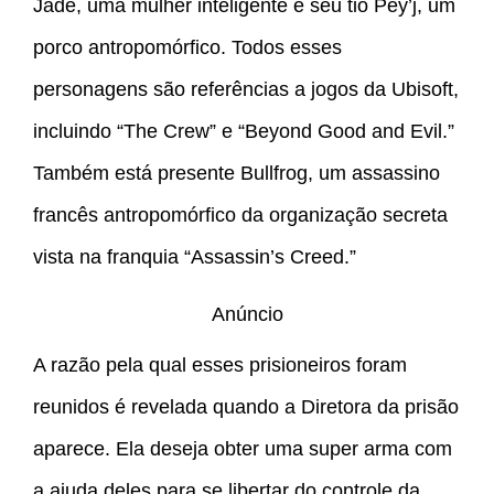
Jade, uma mulher inteligente e seu tio Pey’j, um
porco antropomórfico. Todos esses
personagens são referências a jogos da Ubisoft,
incluindo “The Crew” e “Beyond Good and Evil.”
Também está presente Bullfrog, um assassino
francês antropomórfico da organização secreta
vista na franquia “Assassin’s Creed.”
Anúncio
A razão pela qual esses prisioneiros foram
reunidos é revelada quando a Diretora da prisão
aparece. Ela deseja obter uma super arma com
a ajuda deles para se libertar do controle da