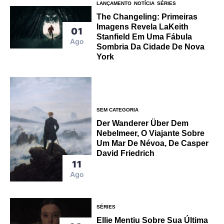
LANÇAMENTO
NOTÍCIA
SÉRIES
The Changeling: Primeiras
Imagens Revela LaKeith
01
Stanfield Em Uma Fábula
Ago
Sombria Da Cidade De Nova
York
SEM CATEGORIA
Der Wanderer Über Dem
Nebelmeer, O Viajante Sobre
Um Mar De Névoa, De Casper
David Friedrich
11
Ago
SÉRIES
Ellie Mentiu Sobre Sua Última