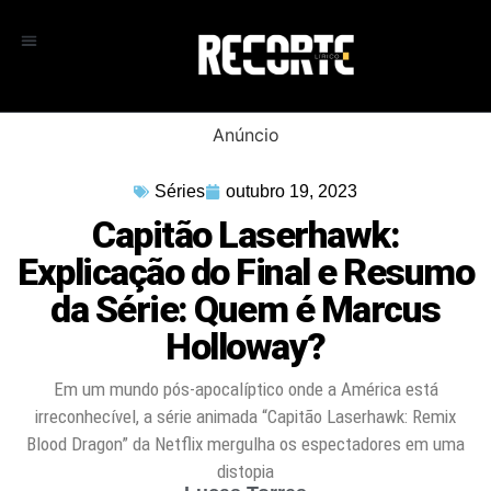
Anúncio
Séries
outubro 19, 2023
Capitão Laserhawk:
Explicação do Final e Resumo
da Série: Quem é Marcus
Holloway?
Em um mundo pós-apocalíptico onde a América está
irreconhecível, a série animada “Capitão Laserhawk: Remix
Blood Dragon” da Netflix mergulha os espectadores em uma
distopia