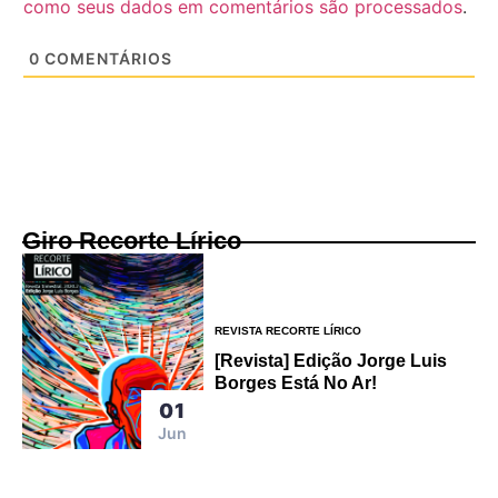
como seus dados em comentários são processados
.
0
COMENTÁRIOS
Giro Recorte Lírico
REVISTA RECORTE LÍRICO
[Revista] Edição Jorge Luis
Borges Está No Ar!
01
Jun