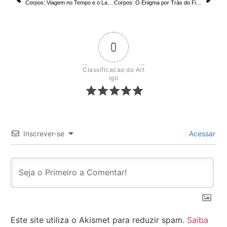
Corpos: Viagem no Tempo e o Laço Temporal Explicados
Corpos: O Enigma por Trás do Final | Elias Mannix Altera o Rumo do Destino?
0
Classificacao do Art
igo
Inscrever-se
Acessar
Este site utiliza o Akismet para reduzir spam.
Saiba