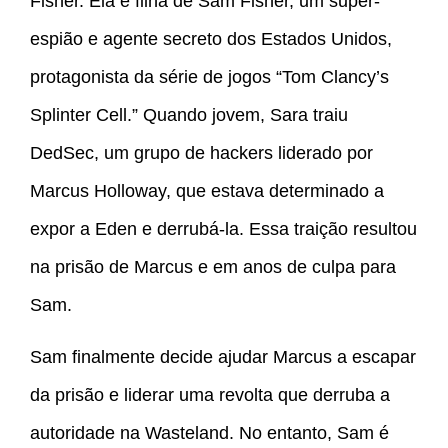
Fisher. Ela é filha de Sam Fisher, um super-
espião e agente secreto dos Estados Unidos,
protagonista da série de jogos “Tom Clancy’s
Splinter Cell.” Quando jovem, Sara traiu
DedSec, um grupo de hackers liderado por
Marcus Holloway, que estava determinado a
expor a Eden e derrubá-la. Essa traição resultou
na prisão de Marcus e em anos de culpa para
Sam.
Sam finalmente decide ajudar Marcus a escapar
da prisão e liderar uma revolta que derruba a
autoridade na Wasteland. No entanto, Sam é