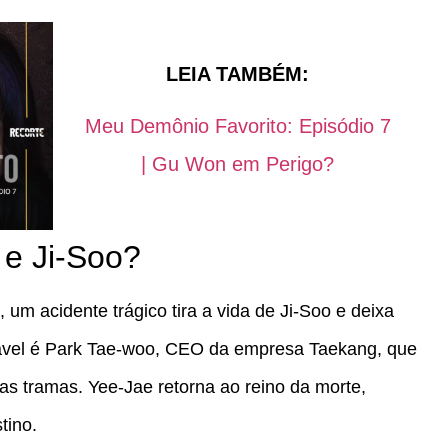
LEIA TAMBÉM:
Meu Demônio Favorito: Episódio 7
| Gu Won em Perigo?
e Ji-Soo?
 um acidente trágico tira a vida de Ji-Soo e deixa
ável é Park Tae-woo, CEO da empresa Taekang, que
as tramas. Yee-Jae retorna ao reino da morte,
tino.