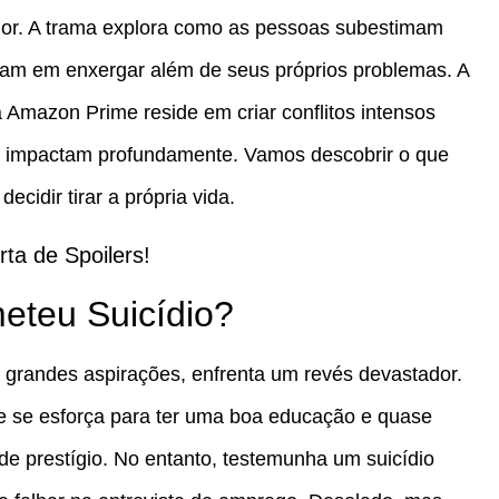
mor. A trama explora como as pessoas subestimam
ham em enxergar além de seus próprios problemas. A
 Amazon Prime reside em criar conflitos intensos
im impactam profundamente. Vamos descobrir o que
cidir tirar a própria vida.
rta de Spoilers!
eteu Suicídio?
 grandes aspirações, enfrenta um revés devastador.
le se esforça para ter uma boa educação e quase
prestígio. No entanto, testemunha um suicídio