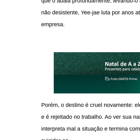
que o abala profundamente, levando-o 
não desistente, Yee-jae luta por anos
empresa.
Porém, o destino é cruel novamente: e
e é rejeitado no trabalho. Ao ver sua 
interpreta mal a situação e termina co