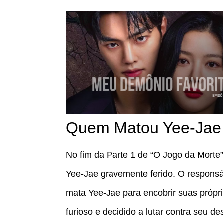
Quem Matou Yee-Jae 
No fim da Parte 1 de “O Jogo da Morte”,
Yee-Jae gravemente ferido. O respons
mata Yee-Jae para encobrir suas própri
furioso e decidido a lutar contra seu des