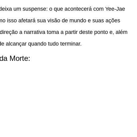
 deixa um suspense: o que acontecerá com Yee-Jae
o isso afetará sua visão de mundo e suas ações
direção a narrativa toma a partir deste ponto e, além
de alcançar quando tudo terminar.
 da Morte: