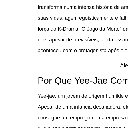
transforma numa intensa história de a
suas vidas, agem egoisticamente e fal
força do K-Drama “O Jogo da Morte” da
que, apesar de previsíveis, ainda ass
aconteceu com o protagonista após ele de
Ale
Por Que Yee-Jae Com
Yee-jae, um jovem de origem humilde e
Apesar de uma infância desafiadora, e
consegue um emprego numa empresa de 