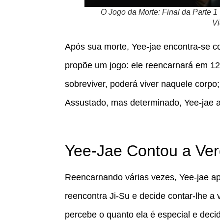
O Jogo da Morte: Final da Parte 
Vi
Após sua morte, Yee-jae encontra-se co
propõe um jogo: ele reencarnará em 12
sobreviver, poderá viver naquele corpo
Assustado, mas determinado, Yee-jae ac
Yee-Jae Contou a Ver
Reencarnando várias vezes, Yee-jae ap
reencontra Ji-Su e decide contar-lhe a 
percebe o quanto ela é especial e decid