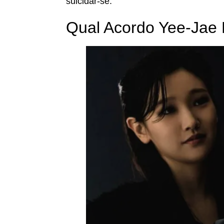
suicidar-se.
Qual Acordo Yee-Jae