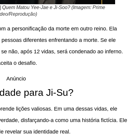
1 | Quem Matou Yee-Jae e Ji-Soo? (Imagem: Prime
deo/Reprodução)
m a personificação da morte em outro reino. Ela
 pessoas diferentes enfrentando a morte. Se ele
; se não, após 12 vidas, será condenado ao inferno.
eita o desafio.
Anúncio
dade para Ji-Su?
rende lições valiosas. Em uma dessas vidas, ele
verdade, disfarçando-a como uma história fictícia. Ele
e revelar sua identidade real.