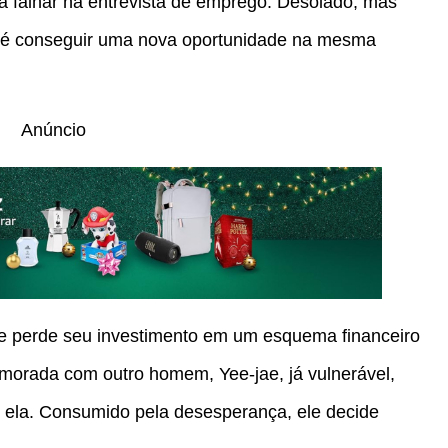
a falhar na entrevista de emprego. Desolado, mas
 até conseguir uma nova oportunidade na mesma
Anúncio
le perde seu investimento em um esquema financeiro
namorada com outro homem, Yee-jae, já vulnerável,
m ela. Consumido pela desesperança, ele decide