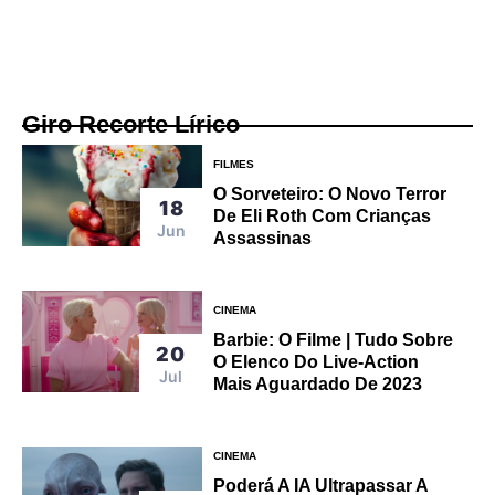
Giro Recorte Lírico
FILMES
O Sorveteiro: O Novo Terror
18
De Eli Roth Com Crianças
Jun
Assassinas
CINEMA
Barbie: O Filme | Tudo Sobre
20
O Elenco Do Live-Action
Jul
Mais Aguardado De 2023
CINEMA
Poderá A IA Ultrapassar A