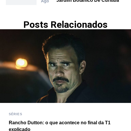
Jardim Botânico De Curitiba
Ago
Posts Relacionados
SÉRIES
Rancho Dutton: o que acontece no final da T1
explicado