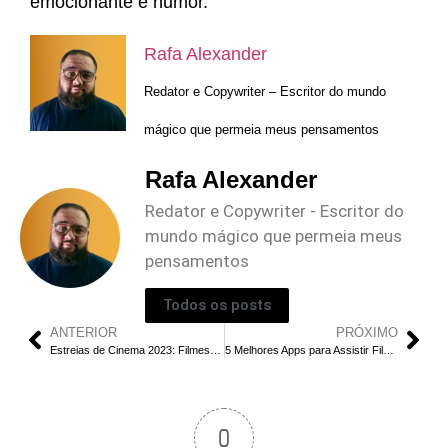
emocionante e humor.
Rafa Alexander
Redator e Copywriter – Escritor do mundo
mágico que permeia meus pensamentos
Rafa Alexander
Redator e Copywriter - Escritor do
mundo mágico que permeia meus
pensamentos
Todos os posts
ANTERIOR
PRÓXIMO
Estreias de Cinema 2023: Filmes que Bombaram
5 Melhores Apps para Assistir Filmes e Séries Grátis em 2023
0