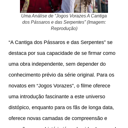
Uma Análise de “Jogos Vorazes A Cantiga
dos Pássaros e das Serpentes” (Imagem:
Reprodução)
“A Cantiga dos Pássaros e das Serpentes” se
destaca por sua capacidade de se firmar como
uma obra independente, sem depender do
conhecimento prévio da série original. Para os
novatos em “Jogos Vorazes”, o filme oferece
uma introdução fascinante a este universo
distópico, enquanto para os fãs de longa data,
oferece novas camadas de compreensão e