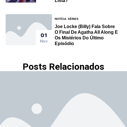
Lista?
NOTÍCIA
SÉRIES
Joe Locke (Billy) Fala Sobre
O Final De Agatha All Along E
01
Os Mistérios Do Último
Nov
Episódio
Posts Relacionados