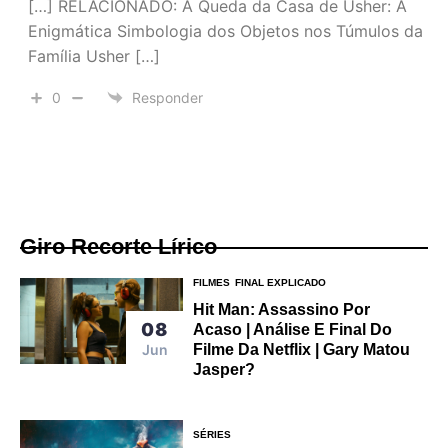
[…] RELACIONADO: A Queda da Casa de Usher: A
Enigmática Simbologia dos Objetos nos Túmulos da
Família Usher […]
0
Responder
Giro Recorte Lírico
FILMES
FINAL EXPLICADO
Hit Man: Assassino Por
08
Acaso | Análise E Final Do
Filme Da Netflix | Gary Matou
Jun
Jasper?
SÉRIES