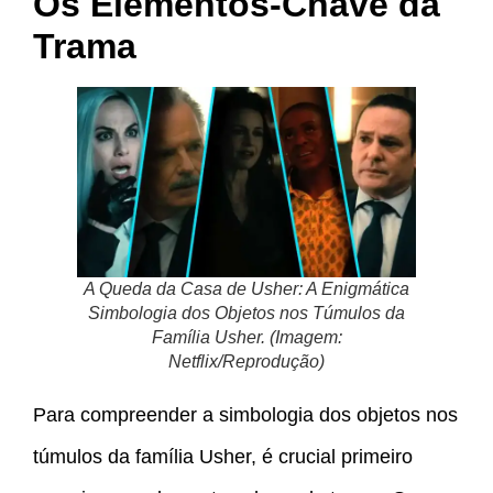
Os Elementos-Chave da
Trama
A Queda da Casa de Usher: A Enigmática
Simbologia dos Objetos nos Túmulos da
Família Usher. (Imagem:
Netflix/Reprodução)
Para compreender a simbologia dos objetos nos
túmulos da família Usher, é crucial primeiro