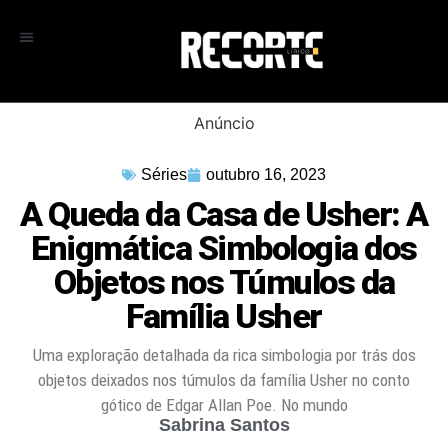
Anúncio
Séries
outubro 16, 2023
A Queda da Casa de Usher: A
Enigmática Simbologia dos
Objetos nos Túmulos da
Família Usher
Uma exploração detalhada da rica simbologia por trás dos
objetos deixados nos túmulos da família Usher no conto
gótico de Edgar Allan Poe. No mundo
Sabrina Santos