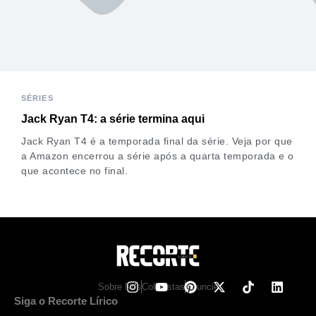
SÉRIES
Jack Ryan T4: a série termina aqui
Jack Ryan T4 é a temporada final da série. Veja por que
a Amazon encerrou a série após a quarta temporada e o
que acontece no final.
Sobre Nos
Colunistas
Anuncie
Siga o Recorte Lírico