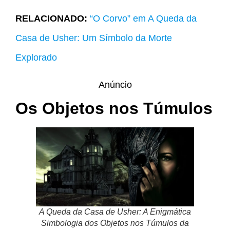
RELACIONADO:
“O Corvo” em A Queda da
Casa de Usher: Um Símbolo da Morte
Explorado
Anúncio
Os Objetos nos Túmulos
A Queda da Casa de Usher: A Enigmática
Simbologia dos Objetos nos Túmulos da