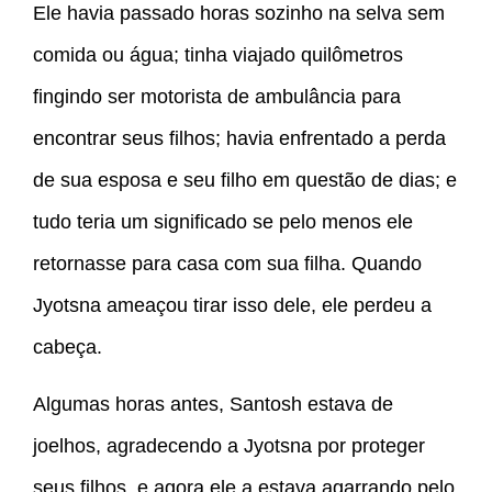
Ele havia passado horas sozinho na selva sem
comida ou água; tinha viajado quilômetros
fingindo ser motorista de ambulância para
encontrar seus filhos; havia enfrentado a perda
de sua esposa e seu filho em questão de dias; e
tudo teria um significado se pelo menos ele
retornasse para casa com sua filha. Quando
Jyotsna ameaçou tirar isso dele, ele perdeu a
cabeça.
Algumas horas antes, Santosh estava de
joelhos, agradecendo a Jyotsna por proteger
seus filhos, e agora ele a estava agarrando pelo