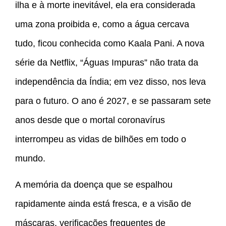
ilha e à morte inevitável, ela era considerada
uma zona proibida e, como a água cercava
tudo, ficou conhecida como Kaala Pani. A nova
série da Netflix, “Águas Impuras” não trata da
independência da Índia; em vez disso, nos leva
para o futuro. O ano é 2027, e se passaram sete
anos desde que o mortal coronavírus
interrompeu as vidas de bilhões em todo o
mundo.
A memória da doença que se espalhou
rapidamente ainda está fresca, e a visão de
máscaras, verificações frequentes de