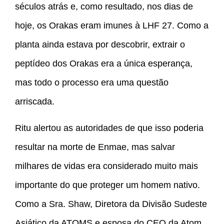
séculos atrás e, como resultado, nos dias de
hoje, os Orakas eram imunes à LHF 27. Como a
planta ainda estava por descobrir, extrair o
peptídeo dos Orakas era a única esperança,
mas todo o processo era uma questão
arriscada.
Ritu alertou as autoridades de que isso poderia
resultar na morte de Enmae, mas salvar
milhares de vidas era considerado muito mais
importante do que proteger um homem nativo.
Como a Sra. Shaw, Diretora da Divisão Sudeste
Asiático da ATOMS e esposa do CEO da Atom,