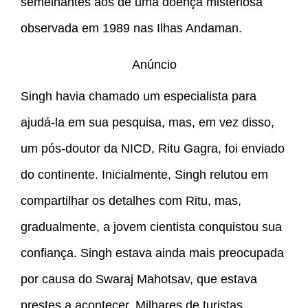
semelhantes aos de uma doença misteriosa
observada em 1989 nas Ilhas Andaman.
Anúncio
Singh havia chamado um especialista para
ajudá-la em sua pesquisa, mas, em vez disso,
um pós-doutor da NICD, Ritu Gagra, foi enviado
do continente. Inicialmente, Singh relutou em
compartilhar os detalhes com Ritu, mas,
gradualmente, a jovem cientista conquistou sua
confiança. Singh estava ainda mais preocupada
por causa do Swaraj Mahotsav, que estava
prestes a acontecer. Milhares de turistas