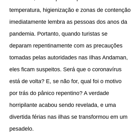
temperatura, higienização e zonas de contenção
imediatamente lembra as pessoas dos anos da
pandemia. Portanto, quando turistas se
deparam repentinamente com as precauções
tomadas pelas autoridades nas Ilhas Andaman,
eles ficam suspeitos. Será que o coronavírus
está de volta? E, se não for, qual foi o motivo
por trás do pânico repentino? A verdade
horripilante acabou sendo revelada, e uma
divertida férias nas ilhas se transformou em um
pesadelo.