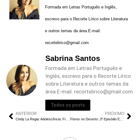
Formada em Letras Português e Inglês,
escrevo para o Recorte Lírico sobre Literatura
e outros temas da área.E-mail:
recortelirico@gmail.com
Sabrina Santos
Formada em Letras Português e
Inglês, escrevo para o Recorte Lírico
sobre Literatura e outros temas da
área.E-mail:
recortelirico@gmail.com
Todos os posts
ANTERIOR
PRÓXIMO
Cindy La Regia: Adolescência: Final Explicado | Qual Ação Cindy Tomou Contra Seu Professor?
Flores no Deserto: 2º Episódio Explicado | A Pressão de Baek Du para Voltar ao Ssireum