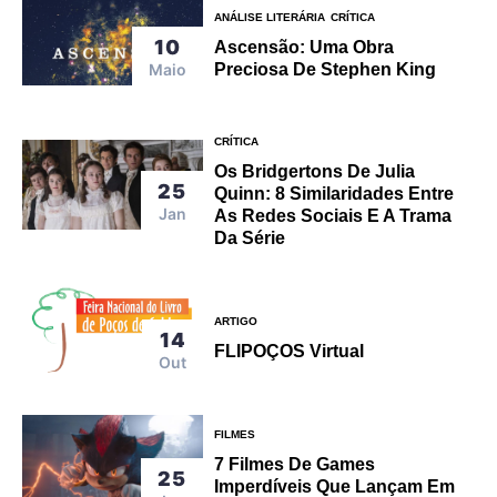
ANÁLISE LITERÁRIA
CRÍTICA
10
Ascensão: Uma Obra
Maio
Preciosa De Stephen King
CRÍTICA
Os Bridgertons De Julia
25
Quinn: 8 Similaridades Entre
Jan
As Redes Sociais E A Trama
Da Série
ARTIGO
14
FLIPOÇOS Virtual
Out
FILMES
7 Filmes De Games
25
Imperdíveis Que Lançam Em