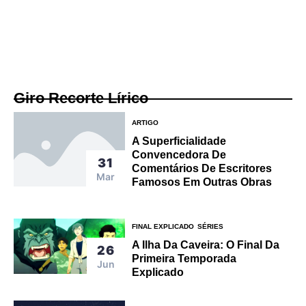
Giro Recorte Lírico
ARTIGO
A Superficialidade
Convencedora De
31
Comentários De Escritores
Mar
Famosos Em Outras Obras
FINAL EXPLICADO
SÉRIES
A Ilha Da Caveira: O Final Da
26
Primeira Temporada
Jun
Explicado