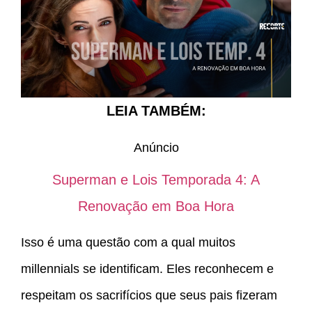
LEIA TAMBÉM:
Anúncio
Superman e Lois Temporada 4: A
Renovação em Boa Hora
Isso é uma questão com a qual muitos
millennials se identificam. Eles reconhecem e
respeitam os sacrifícios que seus pais fizeram