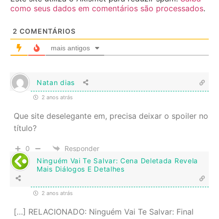
como seus dados em comentários são processados
.
2
COMENTÁRIOS
mais antigos
Natan dias
2 anos atrás
Que site deselegante em, precisa deixar o spoiler no
título?
0
Responder
Ninguém Vai Te Salvar: Cena Deletada Revela
Mais Diálogos E Detalhes
2 anos atrás
[…] RELACIONADO: Ninguém Vai Te Salvar: Final