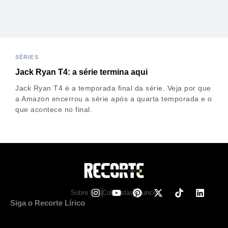
SÉRIES
Jack Ryan T4: a série termina aqui
Jack Ryan T4 é a temporada final da série. Veja por que
a Amazon encerrou a série após a quarta temporada e o
que acontece no final.
Sobre Nos
Colunistas
Anuncie
Siga o Recorte Lírico