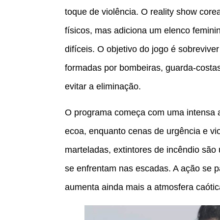
toque de violência. O reality show cor
físicos, mas adiciona um elenco femini
difíceis. O objetivo do jogo é sobrevi
formadas por bombeiras, guarda-costas, 
evitar a eliminação.
O programa começa com uma intensa at
ecoa, enquanto cenas de urgência e vi
marteladas, extintores de incêndio sã
se enfrentam nas escadas. A ação se p
aumenta ainda mais a atmosfera caótic