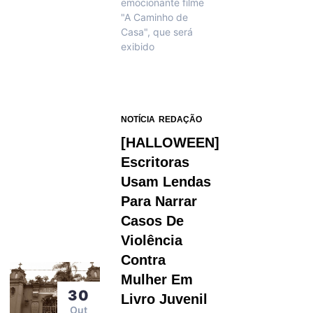
emocionante filme
"A Caminho de
Casa", que será
exibido
NOTÍCIA
REDAÇÃO
[HALLOWEEN]
Escritoras
Usam Lendas
Para Narrar
Casos De
Violência
Contra
Mulher Em
30
Livro Juvenil
Out