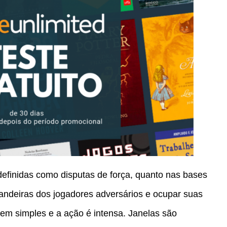
definidas como disputas de força, quanto nas bases
bandeiras dos jogadores adversários e ocupar suas
cem simples e a ação é intensa. Janelas são