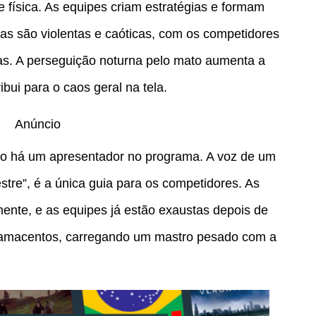
e física. As equipes criam estratégias e formam
has são violentas e caóticas, com os competidores
as. A perseguição noturna pelo mato aumenta a
bui para o caos geral na tela.
Anúncio
 não há um apresentador no programa. A voz de um
tre”, é a única guia para os competidores. As
mente, e as equipes já estão exaustas depois de
 lamacentos, carregando um mastro pesado com a