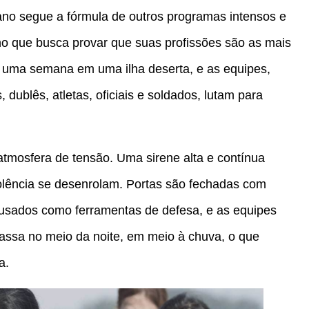
eano segue a fórmula de outros programas intensos e
no que busca provar que suas profissões são as mais
ver uma semana em uma ilha deserta, e as equipes,
dublês, atletas, oficiais e soldados, lutam para
mosfera de tensão. Uma sirene alta e contínua
olência se desenrolam. Portas são fechadas com
o usados como ferramentas de defesa, e as equipes
assa no meio da noite, em meio à chuva, o que
a.