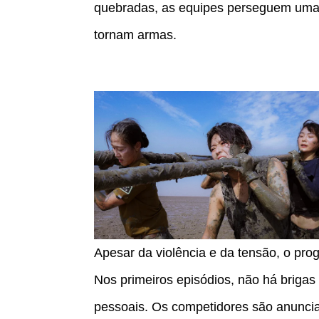
quebradas, as equipes perseguem umas
tornam armas.
Apesar da violência e da tensão, o pro
Nos primeiros episódios, não há briga
pessoais. Os competidores são anunci