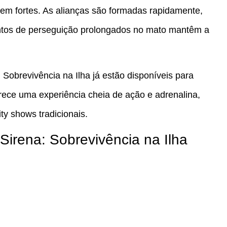
m fortes. As alianças são formadas rapidamente,
ntos de perseguição prolongados no mato mantêm a
 Sobrevivência na Ilha já estão disponíveis para
rece uma experiência cheia de ação e adrenalina,
y shows tradicionais.
e Sirena: Sobrevivência na Ilha