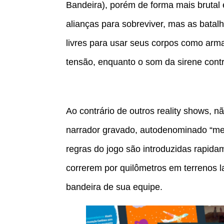
Bandeira), porém de forma mais brutal 
alianças para sobreviver, mas as batal
livres para usar seus corpos como arm
tensão, enquanto o som da sirene contri
Ao contrário de outros reality shows,
narrador gravado, autodenominado “mes
regras do jogo são introduzidas rapida
correrem por quilômetros em terrenos
bandeira de sua equipe.