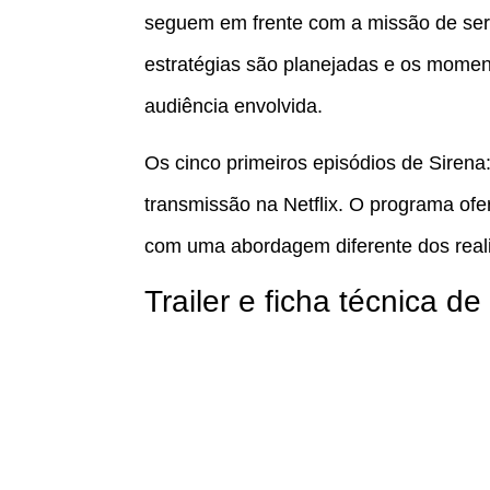
seguem em frente com a missão de sere
estratégias são planejadas e os mome
audiência envolvida.
Os cinco primeiros episódios de Sirena:
transmissão na Netflix. O programa ofe
com uma abordagem diferente dos realit
Trailer e ficha técnica d