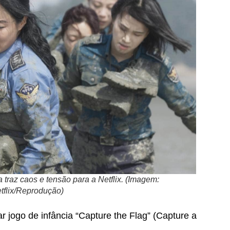
a traz caos e tensão para a Netflix. (Imagem:
tflix/Reprodução)
 jogo de infância “Capture the Flag” (Capture a