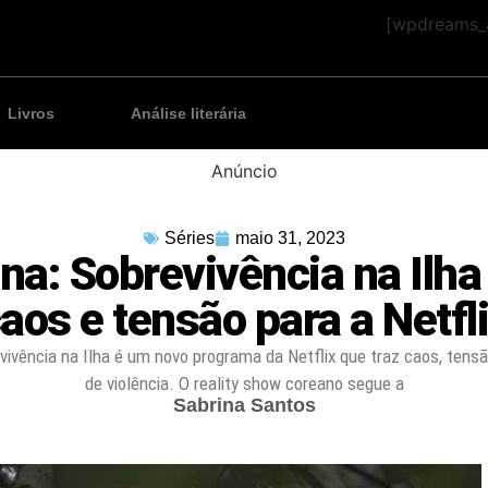
[wpdreams_a
Livros
Análise literária
Anúncio
Séries
maio 31, 2023
na: Sobrevivência na Ilha
aos e tensão para a Netfl
evivência na Ilha é um novo programa da Netflix que traz caos, tens
de violência. O reality show coreano segue a
Sabrina Santos