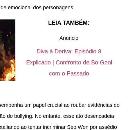
dade emocional dos personagens.
LEIA TAMBÉM:
Anúncio
Diva à Deriva: Episódio 8
Explicado | Confronto de Bo Geol
com o Passado
sempenha um papel crucial ao roubar evidências do
ão do bullying. No entanto, esse ato desencadeia
aliando ao tentar incriminar Seo Won por assédio