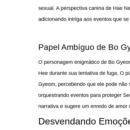
sexual. A perspectiva canina de Hae Na
adicionando intriga aos eventos que s
Papel Ambíguo de Bo G
O personagem enigmático de Bo Gyeom
Hee durante sua tentativa de fuga. O p
Gyeom, percebendo que ele pode não 
orquestrando eventos para proteger S
narrativa e sugere um enredo de amor
Desvendando Emoções