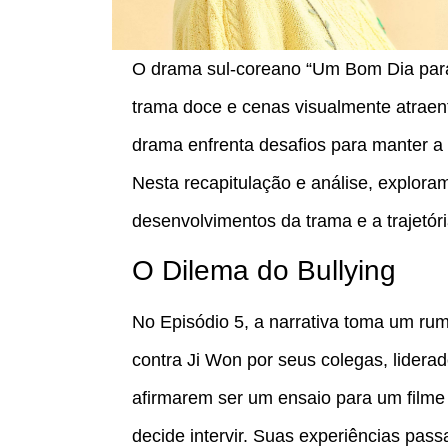
O drama sul-coreano “Um Bom Dia para
trama doce e cenas visualmente atraent
drama enfrenta desafios para manter a
Nesta recapitulação e análise, explora
desenvolvimentos da trama e a trajetória
O Dilema do Bullying
No Episódio 5, a narrativa toma um r
contra Ji Won por seus colegas, lidera
afirmarem ser um ensaio para um filme
decide intervir. Suas experiências pa