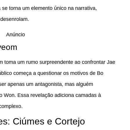
 se torna um elemento único na narrativa,
e desenrolam.
Anúncio
yeom
 toma um rumo surpreendente ao confrontar Jae
úblico começa a questionar os motivos de Bo
ser apenas um antagonista, mas alguém
eo Won. Essa revelação adiciona camadas à
 complexo.
: Ciúmes e Cortejo