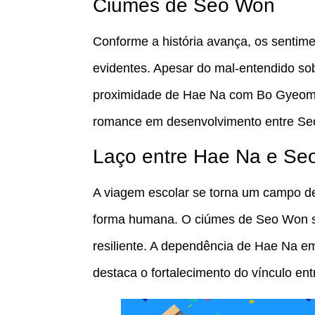
Ciúmes de Seo Won
Conforme a história avança, os senti
evidentes. Apesar do mal-entendido so
proximidade de Hae Na com Bo Gyeom.
romance em desenvolvimento entre Se
Laço entre Hae Na e Se
A viagem escolar se torna um campo de 
forma humana. O ciúmes de Seo Won se 
resiliente. A dependência de Hae Na e
destaca o fortalecimento do vínculo ent