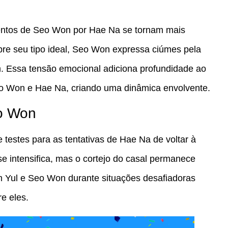
mentos de Seo Won por Hae Na se tornam mais
bre seu tipo ideal, Seo Won expressa ciúmes pela
 Essa tensão emocional adiciona profundidade ao
o Won e Hae Na, criando uma dinâmica envolvente.
o Won
testes para as tentativas de Hae Na de voltar à
intensifica, mas o cortejo do casal permanece
m Yul e Seo Won durante situações desafiadoras
re eles.