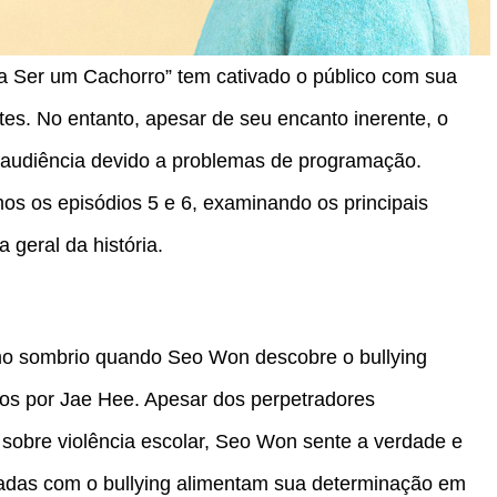
 Ser um Cachorro” tem cativado o público com sua
es. No entanto, apesar de seu encanto inerente, o
 audiência devido a problemas de programação.
mos os episódios 5 e 6, examinando os principais
 geral da história.
umo sombrio quando Seo Won descobre o bullying
dos por Jae Hee. Apesar dos perpetradores
 sobre violência escolar, Seo Won sente a verdade e
ssadas com o bullying alimentam sua determinação em