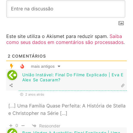
Este site utiliza o Akismet para reduzir spam.
Saiba
como seus dados em comentários são processados
.
2
COMENTÁRIOS
mais antigos
União Instável: Final Do Filme Explicado | Eva E
Alex Se Casaram?
2 anos atrás
[…] Uma Família Quase Perfeita: A História de Stella
e Christopher na Série […]
0
Responder
Bem-Vindos à Austrália: Final Explicado | Uma