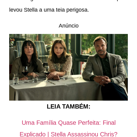
levou Stella a uma teia perigosa.
Anúncio
LEIA TAMBÉM:
Uma Família Quase Perfeita: Final
Explicado | Stella Assassinou Chris?