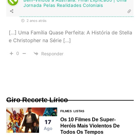
Jornada Pelas Realidades Coloniais
2 anos atrás
[…] Uma Família Quase Perfeita: A História de Stella
e Christopher na Série […]
0
Responder
Giro Recorte Lírico
FILMES
LISTAS
Os 10 Filmes De Super-
17
Heróis Mais Violentos De
Ago
Todos Os Tempos