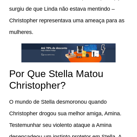
surgiu de que Linda não estava mentindo –
Christopher representava uma ameaça para as
mulheres.
Por Que Stella Matou
Christopher?
O mundo de Stella desmoronou quando
Christopher drogou sua melhor amiga, Amina.
Testemunhar seu violento ataque a Amina
desencadeou um instinto protetor em Stella. A