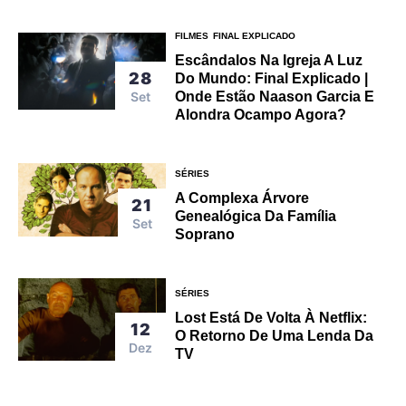
FILMES
FINAL EXPLICADO
Escândalos Na Igreja A Luz
28
Do Mundo: Final Explicado |
Set
Onde Estão Naason Garcia E
Alondra Ocampo Agora?
SÉRIES
A Complexa Árvore
21
Genealógica Da Família
Set
Soprano
SÉRIES
Lost Está De Volta À Netflix:
12
O Retorno De Uma Lenda Da
Dez
TV