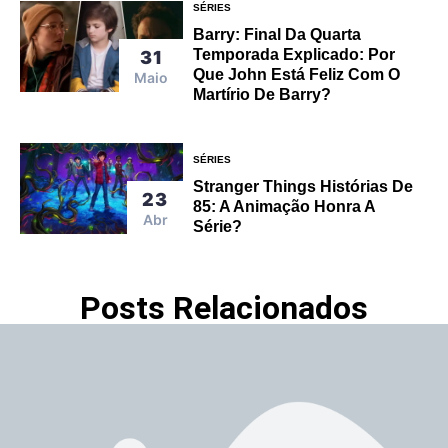
SÉRIES
Barry: Final Da Quarta
Temporada Explicado: Por
31
Que John Está Feliz Com O
Maio
Martírio De Barry?
SÉRIES
Stranger Things Histórias De
23
85: A Animação Honra A
Abr
Série?
Posts Relacionados