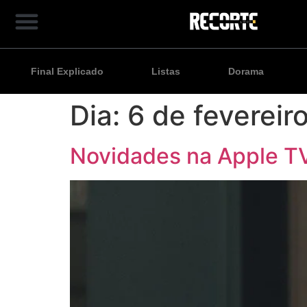
Final Explicado
Listas
Dorama
Dia:
6 de fevereir
Novidades na Apple T