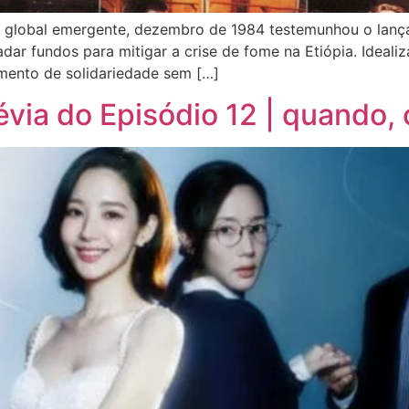
global emergente, dezembro de 1984 testemunhou o lançam
r fundos para mitigar a crise de fome na Etiópia. Idealiza
imento de solidariedade sem […]
ia do Episódio 12 | quando, 