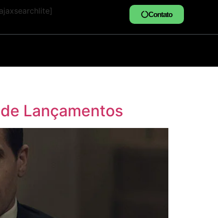
jaxsearchlite]
Contato
a de Lançamentos