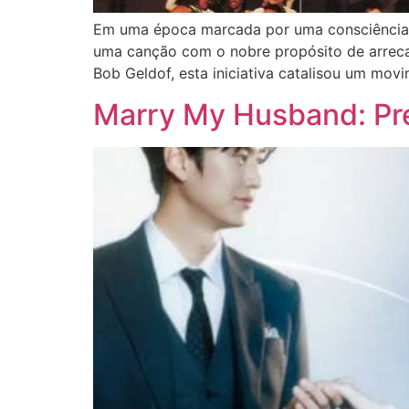
Em uma época marcada por uma consciência 
uma canção com o nobre propósito de arrecada
Bob Geldof, esta iniciativa catalisou um mov
Marry My Husband: Prév