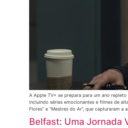
A Apple TV+ se prepara para um ano repleto
incluindo séries emocionantes e filmes de al
Flores” e “Mestres do Ar”, que capturaram a 
Belfast: Uma Jornada 