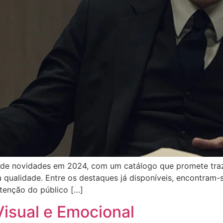
 de novidades em 2024, com um catálogo que promete traz
ta qualidade. Entre os destaques já disponíveis, encontra
atenção do público […]
Visual e Emocional