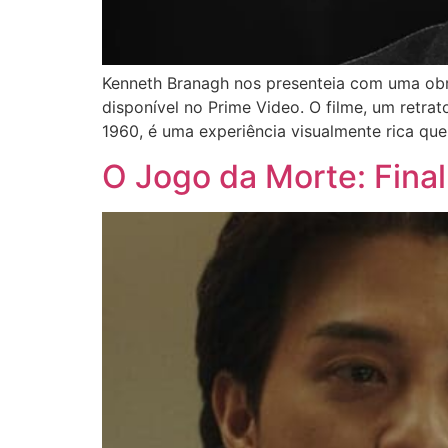
Kenneth Branagh nos presenteia com uma obra 
disponível no Prime Video. O filme, um retra
1960, é uma experiência visualmente rica que
O Jogo da Morte: Fina