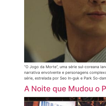
“O Jogo da Morte”, uma série sul-coreana l
narrativa envolvente e personagens complexo
série, estrelada por Seo In-guk e Park So-da
A Noite que Mudou o P