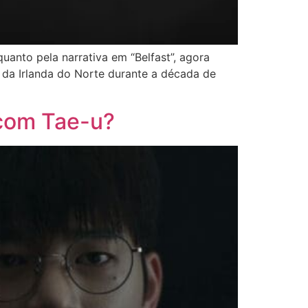
anto pela narrativa em “Belfast”, agora
s da Irlanda do Norte durante a década de
 com Tae-u?