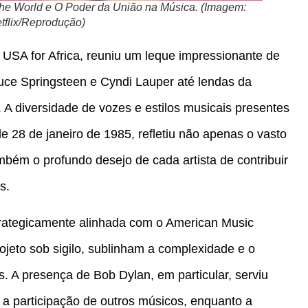
he World e O Poder da União na Música. (Imagem:
tflix/Reprodução)
 USA for Africa, reuniu um leque impressionante de
uce Springsteen e Cyndi Lauper até lendas da
A diversidade de vozes e estilos musicais presentes
e 28 de janeiro de 1985, refletiu não apenas o vasto
bém o profundo desejo de cada artista de contribuir
s.
trategicamente alinhada com o American Music
ojeto sob sigilo, sublinham a complexidade e o
is. A presença de Bob Dylan, em particular, serviu
 participação de outros músicos, enquanto a