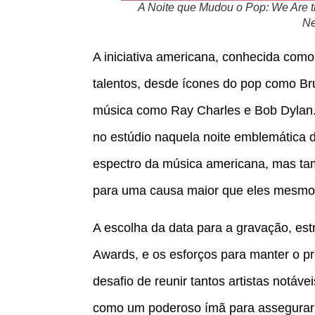
A Noite que Mudou o Pop: We Are t
Ne
A iniciativa americana, conhecida como
talentos, desde ícones do pop como Br
música como Ray Charles e Bob Dylan. 
no estúdio naquela noite emblemática d
espectro da música americana, mas tam
para uma causa maior que eles mesmo
A escolha da data para a gravação, es
Awards, e os esforços para manter o pr
desafio de reunir tantos artistas notáve
como um poderoso ímã para assegurar a