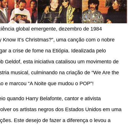
ência global emergente, dezembro de 1984
 Know It’s Christmas?”, uma canção com o nobre
gar a crise de fome na Etiópia. Idealizada pelo
ob Geldof, esta iniciativa catalisou um movimento de
tria musical, culminando na criação de “We Are the
ção e marcou “A Noite que mudou o POP”!
io quando Harry Belafonte, cantor e ativista
olver os artistas negros dos Estados Unidos em uma
ções. Este desejo de fazer a diferença o levou a