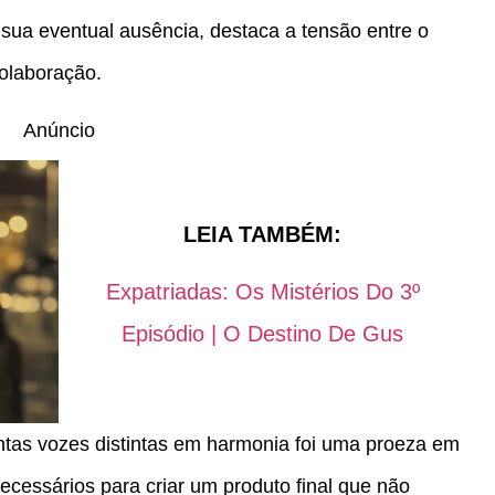
 sua eventual ausência, destaca a tensão entre o
colaboração.
Anúncio
LEIA TAMBÉM:
Expatriadas: Os Mistérios Do 3º
Episódio | O Destino De Gus
tantas vozes distintas em harmonia foi uma proeza em
necessários para criar um produto final que não