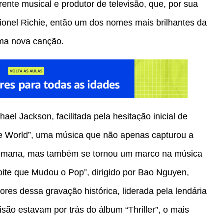
ente musical e produtor de televisão, que, por sua
ionel Richie, então um dos nomes mais brilhantes da
uma nova canção.
ael Jackson, facilitada pela hesitação inicial de
he World”, uma música que não apenas capturou a
humana, mas também se tornou um marco na música
ite que Mudou o Pop”, dirigido por Bao Nguyen,
ores dessa gravação histórica, liderada pela lendária
isão estavam por trás do álbum “Thriller”, o mais