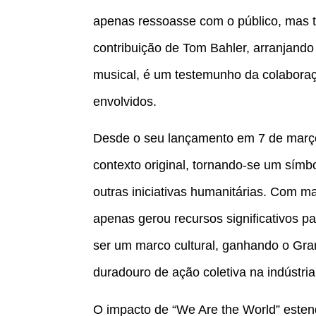
apenas ressoasse com o público, mas t
contribuição de Tom Bahler, arranjan
musical, é um testemunho da colabora
envolvidos.
Desde o seu lançamento em 7 de março
contexto original, tornando-se um símb
outras iniciativas humanitárias. Com m
apenas gerou recursos significativos 
ser um marco cultural, ganhando o G
duradouro de ação coletiva na indústri
O impacto de “We Are the World” esten