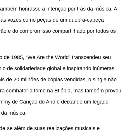
ambém honrasse a intenção por trás da música. A
do as vozes como peças de um quebra-cabeça
ção e do compromisso compartilhado por todos os
 de 1985, “We Are the World” transcendeu seu
olo de solidariedade global e inspirando inúmeras
ais de 20 milhões de cópias vendidas, o single não
para combater a fome na Etiópia, mas também provou
rammy de Canção do Ano e deixando um legado
a da música.
de-se além de suas realizações musicais e