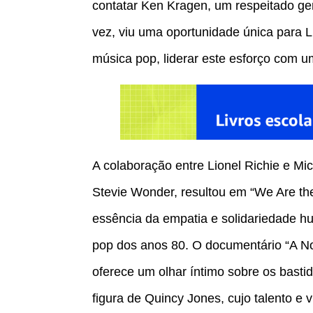
contatar Ken Kragen, um respeitado ger
vez, viu uma oportunidade única para L
música pop, liderar este esforço com 
A colaboração entre Lionel Richie e Mich
Stevie Wonder, resultou em “We Are t
essência da empatia e solidariedade 
pop dos anos 80. O documentário “A No
oferece um olhar íntimo sobre os bastid
figura de Quincy Jones, cujo talento e v