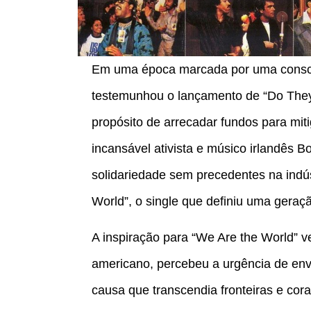
Em uma época marcada por uma consci
testemunhou o lançamento de “Do They
propósito de arrecadar fundos para miti
incansável ativista e músico irlandês B
solidariedade sem precedentes na indús
World”, o single que definiu uma gera
A inspiração para “We Are the World” ve
americano, percebeu a urgência de env
causa que transcendia fronteiras e cora