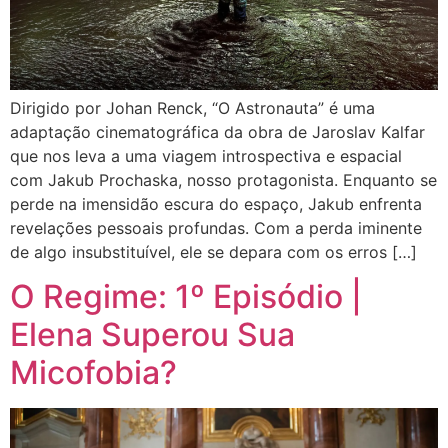
Dirigido por Johan Renck, “O Astronauta” é uma
adaptação cinematográfica da obra de Jaroslav Kalfar
que nos leva a uma viagem introspectiva e espacial
com Jakub Prochaska, nosso protagonista. Enquanto se
perde na imensidão escura do espaço, Jakub enfrenta
revelações pessoais profundas. Com a perda iminente
de algo insubstituível, ele se depara com os erros […]
O Regime: 1º Episódio |
Elena Superou Sua
Micofobia?