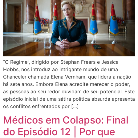
“O Regime”, dirigido por Stephan Frears e Jessica
Hobbs, nos introduz ao intrigante mundo de uma
Chanceler chamada Elena Vernham, que lidera a nação
há sete anos. Embora Elena acredite merecer o poder,
as pessoas ao seu redor duvidam de seu potencial. Este
episódio inicial de uma sátira política absurda apresenta
os conflitos enfrentados por […]
Médicos em Colapso: Final
do Episódio 12 | Por que