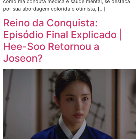
como má conduta médica e saúde mental, se destaca
por sua abordagem colorida e otimista, […]
Reino da Conquista:
Episódio Final Explicado |
Hee-Soo Retornou a
Joseon?