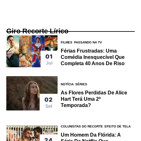
Giro Recorte Lírico
FILMES
PASSANDO NA TV
Férias Frustradas: Uma
01
Comédia Inesquecível Que
Jul
Completa 40 Anos De Riso
NOTÍCIA
SÉRIES
As Flores Perdidas De Alice
02
Hart Terá Uma 2ª
Temporada?
Set
COLUNISTAS DO RECORTE
EFEITO DE TELA
Um Homem Da Flórida: A
24