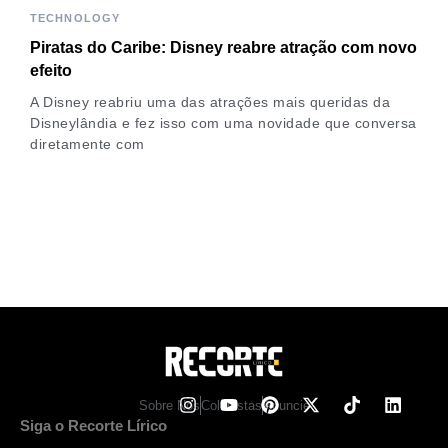
TECHNOLOGY
Piratas do Caribe: Disney reabre atração com novo
efeito
A Disney reabriu uma das atrações mais queridas da
Disneylândia e fez isso com uma novidade que conversa
diretamente com
Sobre Nos
Colunistas
Anuncie
Siga o Recorte Lírico