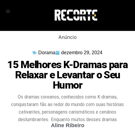
Anúncio
Dorama
dezembro 29, 2024
15 Melhores K-Dramas para
Relaxar e Levantar o Seu
Humor
Os dramas coreanos, conhecidos como K-dramas,
conquistaram fãs ao redor do mundo com suas histórias
cativantes, personagens carismáticos e cenários
deslumbrantes. Enquanto muitos desses dramas
Aline Ribeiro