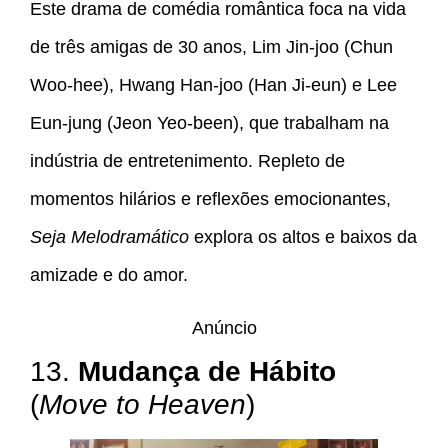
Este drama de comédia romântica foca na vida
de três amigas de 30 anos, Lim Jin-joo (Chun
Woo-hee), Hwang Han-joo (Han Ji-eun) e Lee
Eun-jung (Jeon Yeo-been), que trabalham na
indústria de entretenimento. Repleto de
momentos hilários e reflexões emocionantes,
Seja Melodramático
explora os altos e baixos da
amizade e do amor.
Anúncio
13.
Mudança de Hábito
(
Move to Heaven
)