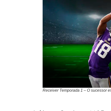
Receiver Temporada 1 – O sucessor es