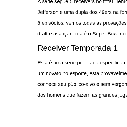
A série segue 5 receivers no total. T
Jefferson e uma dupla dos 49ers na fo
8 episódios, vemos todas as provações
draft e avançando até o Super Bowl no
Receiver Temporada 1
Esta é uma série projetada especificam
um novato no esporte, esta provavelm
conhece seu público-alvo e sem vergon
dos homens que fazem as grandes jog