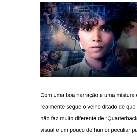
Com uma boa narração e uma mistura de
realmente segue o velho ditado de qu
não faz muito diferente de “Quarterbac
visual e um pouco de humor peculiar pa