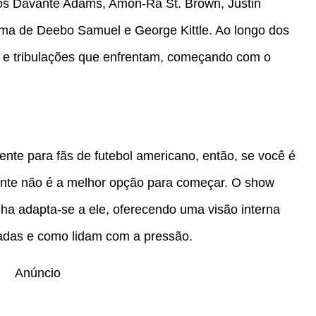
emos Davante Adams, Amon-Ra St. Brown, Justin
rma de Deebo Samuel e George Kittle. Ao longo dos
 e tribulações que enfrentam, começando com o
ente para fãs de futebol americano, então, se você é
ente não é a melhor opção para começar. O show
ha adapta-se a ele, oferecendo uma visão interna
adas e como lidam com a pressão.
Anúncio