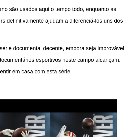
cano são usados aqui o tempo todo, enquanto as
s definitivamente ajudam a diferenciá-los uns dos
 série documental decente, embora seja improvável
 documentários esportivos neste campo alcançam.
entir em casa com esta série.