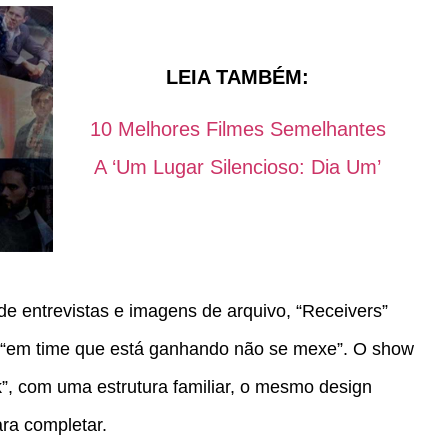
LEIA TAMBÉM:
10 Melhores Filmes Semelhantes
A ‘Um Lugar Silencioso: Dia Um’
 entrevistas e imagens de arquivo, “Receivers”
e “em time que está ganhando não se mexe”. O show
k”, com uma estrutura familiar, o mesmo design
ra completar.