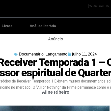
[wpdreams_a
Livros
Análise literária
Anúncio
Documentário
,
Lançamento
julho 11, 2024
Receiver Temporada 1 – 
ssor espiritual de Quarte
isódios de Receiver Temporada 1 Existem muitos documentários so
ricano no mercado. O “All or Nothing” da Prime permanece como o 
Aline Ribeiro