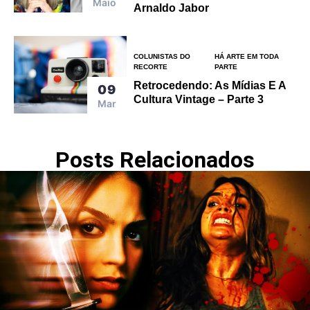
Maio
Arnaldo Jabor
COLUNISTAS DO
HÁ ARTE EM TODA
RECORTE
PARTE
Retrocedendo: As Mídias E A
09
Cultura Vintage – Parte 3
Mar
Posts Relacionados