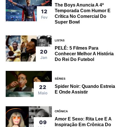
The Boys Anuncia A 4ª
Temporada Com Humor E
12
Crítica No Comercial Do
Fev
Super Bowl
LISTAS
PELÉ: 5 Filmes Para
20
Conhecer Melhor A História
Jan
Do Rei Do Futebol
SÉRIES
Spider Noir: Quando Estreia
22
E Onde Assistir
Maio
CRÔNICA
Amor E Sexo: Rita Lee E A
09
Inspiração Em Crônica Do