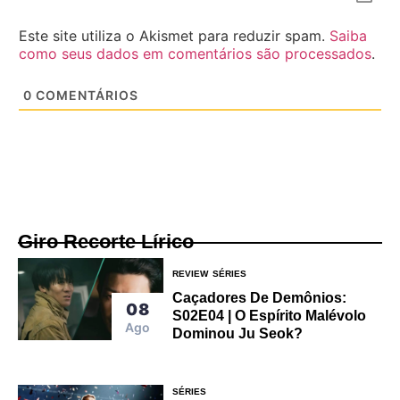
Este site utiliza o Akismet para reduzir spam.
Saiba
como seus dados em comentários são processados
.
0
COMENTÁRIOS
Giro Recorte Lírico
REVIEW
SÉRIES
Caçadores De Demônios:
08
S02E04 | O Espírito Malévolo
Ago
Dominou Ju Seok?
SÉRIES