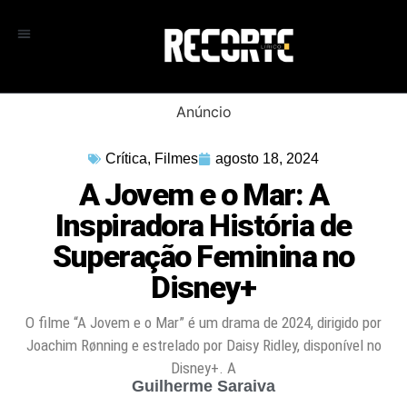
Anúncio
Crítica
,
Filmes
agosto 18, 2024
A Jovem e o Mar: A
Inspiradora História de
Superação Feminina no
Disney+
O filme “A Jovem e o Mar” é um drama de 2024, dirigido por
Joachim Rønning e estrelado por Daisy Ridley, disponível no
Disney+. A
Guilherme Saraiva