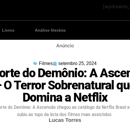
[wpdreams_a
Livros
Análise literária
Anúncio
Filmes
setembro 25, 2024
orte do Demônio: A Asce
 O Terror Sobrenatural q
Domina a Netflix
orte do Demônio: A Ascensão chegou ao catálogo da Netflix Brasil 
subiu ao topo da lista dos filmes mais assistidos.
Lucas Torres