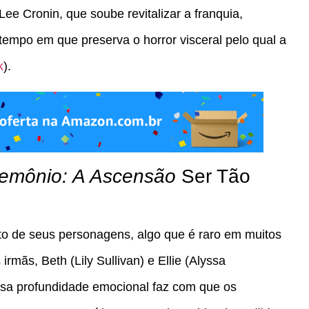
Lee Cronin, que soube revitalizar a franquia,
tempo em que preserva o horror visceral pelo qual a
k
).
Demônio: A Ascensão
Ser Tão
to de seus personagens, algo que é raro em muitos
 irmãs, Beth (Lily Sullivan) e Ellie (Alyssa
Essa profundidade emocional faz com que os