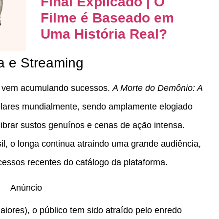
Final Explicado | O
Filme é Baseado em
Uma História Real?
a e Streaming
me vem acumulando sucessos.
A Morte do Demônio: A
lares mundialmente​, sendo amplamente elogiado
librar sustos genuínos e cenas de ação intensa.
il, o longa continua atraindo uma grande audiência,
essos recentes do catálogo da plataforma.
Anúncio
iores), o público tem sido atraído pelo enredo