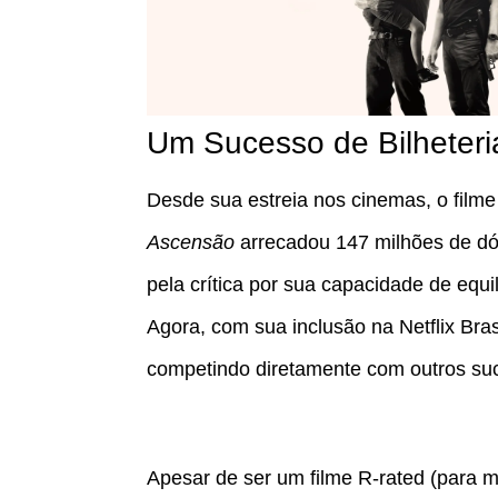
Um Sucesso de Bilheteri
Desde sua estreia nos cinemas, o fil
Ascensão
arrecadou 147 milhões de dó
pela crítica por sua capacidade de equi
Agora, com sua inclusão na Netflix Bras
competindo diretamente com outros suc
Apesar de ser um filme R-rated (para ma