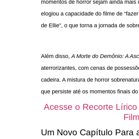
momentos de horror sejam ainda mais i
elogiou a capacidade do filme de “faze
de Ellie”, o que torna a jornada de sobr
Além disso,
A Morte do Demônio: A As
aterrorizantes, com cenas de possess
cadeira. A mistura de horror sobrenatu
que persiste até os momentos finais do 
Acesse o Recorte Lírico
Film
Um Novo Capítulo Para 