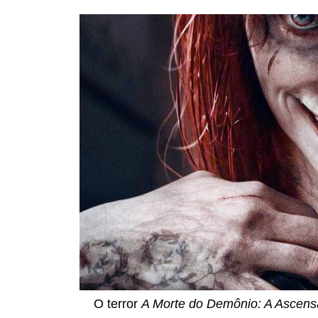
O terror
A Morte do Demônio: A Ascen