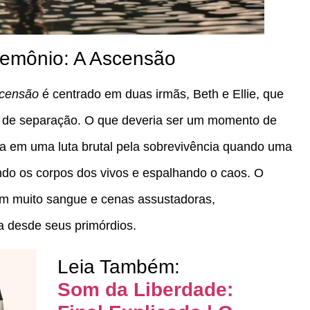
Demônio: A Ascensão
scensão
é centrado em duas irmãs, Beth e Ellie, que
 de separação. O que deveria ser um momento de
ma em uma luta brutal pela sobrevivência quando uma
ndo os corpos dos vivos e espalhando o caos. O
com muito sangue e cenas assustadoras,
a desde seus primórdios.
Leia Também:
Som da Liberdade: