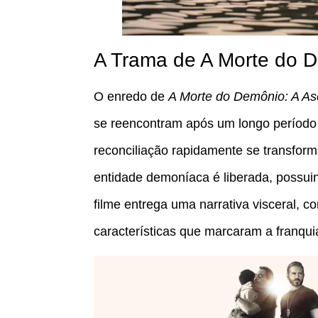
A Trama de A Morte do 
O enredo de
A Morte do Demônio: A A
se reencontram após um longo período
reconciliação rapidamente se transfor
entidade demoníaca é liberada, possui
filme entrega uma narrativa visceral, 
características que marcaram a franqui