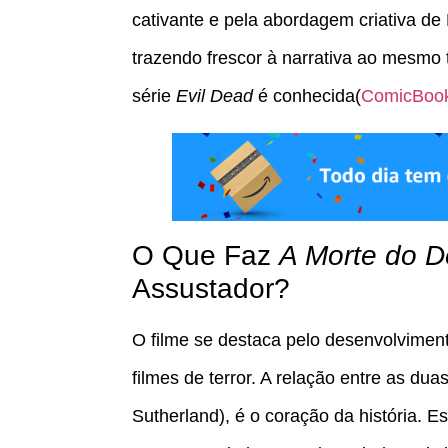
cativante e pela abordagem criativa de 
trazendo frescor à narrativa ao mesmo 
série
Evil Dead
é conhecida​(
ComicBoo
O Que Faz
A Morte do 
Assustador?
O filme se destaca pelo desenvolvimen
filmes de terror. A relação entre as duas
Sutherland), é o coração da história. 