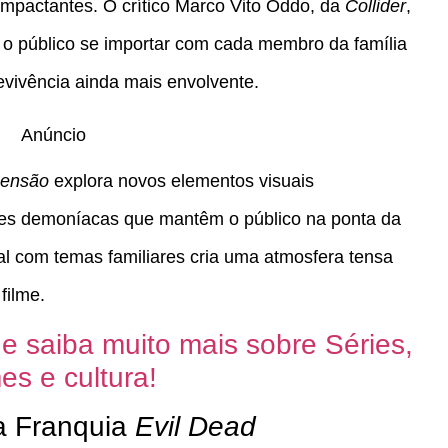
mpactantes. O crítico Marco Vito Oddo, da
Collider
,
r o público se importar com cada membro da família
evivência ainda mais envolvente​.
Anúncio
censão
explora novos elementos visuais
ões demoníacas que mantêm o público na ponta da
ral com temas familiares cria uma atmosfera tensa
filme.
 e saiba muito mais sobre Séries,
es e cultura!
a Franquia
Evil Dead