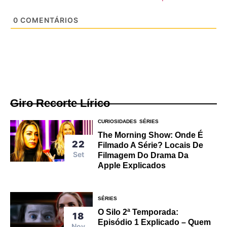
0
COMENTÁRIOS
Giro Recorte Lírico
CURIOSIDADES
SÉRIES
The Morning Show: Onde É
22
Filmado A Série? Locais De
Set
Filmagem Do Drama Da
Apple Explicados
SÉRIES
O Silo 2ª Temporada:
18
Episódio 1 Explicado – Quem
Nov