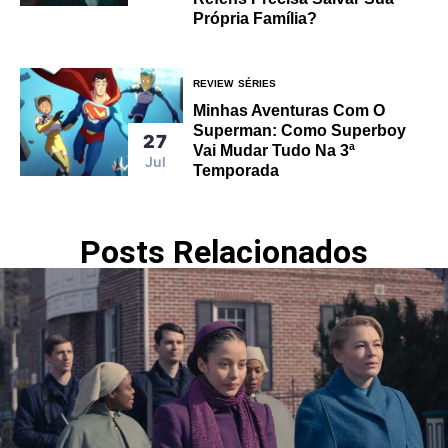
Própria Família?
REVIEW
SÉRIES
Minhas Aventuras Com O
Superman: Como Superboy
27
Vai Mudar Tudo Na 3ª
Jul
Temporada
Posts Relacionados