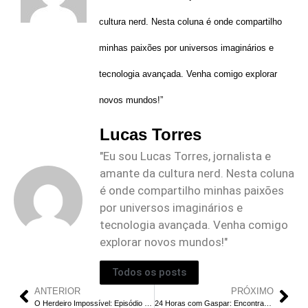
cultura nerd. Nesta coluna é onde compartilho
minhas paixões por universos imaginários e
tecnologia avançada. Venha comigo explorar
novos mundos!”
Lucas Torres
"Eu sou Lucas Torres, jornalista e
amante da cultura nerd. Nesta coluna
é onde compartilho minhas paixões
por universos imaginários e
tecnologia avançada. Venha comigo
explorar novos mundos!"
Todos os posts
ANTERIOR
PRÓXIMO
O Herdeiro Impossível: Episódio 6 | Tae-Oh e Hye-Won Ficam Juntos?
24 Horas com Gaspar: Encontrando Esperança num Mundo Distópico