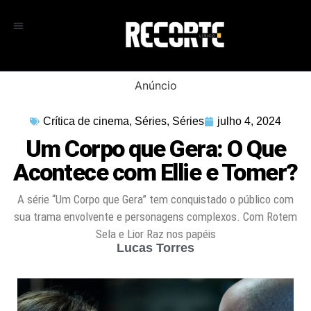
Anúncio
Crítica de cinema
,
Séries
,
Séries
julho 4, 2024
Um Corpo que Gera: O Que
Acontece com Ellie e Tomer?
A série “Um Corpo que Gera” tem conquistado o público com
sua trama envolvente e personagens complexos. Com Rotem
Sela e Lior Raz nos papéis
Lucas Torres