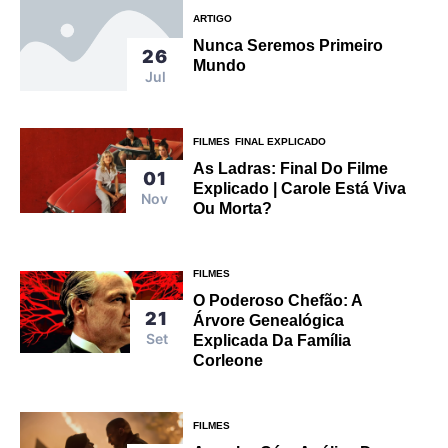
ARTIGO
Nunca Seremos Primeiro
26
Mundo
Jul
FILMES
FINAL EXPLICADO
As Ladras: Final Do Filme
01
Explicado | Carole Está Viva
Nov
Ou Morta?
FILMES
O Poderoso Chefão: A
21
Árvore Genealógica
Set
Explicada Da Família
Corleone
FILMES