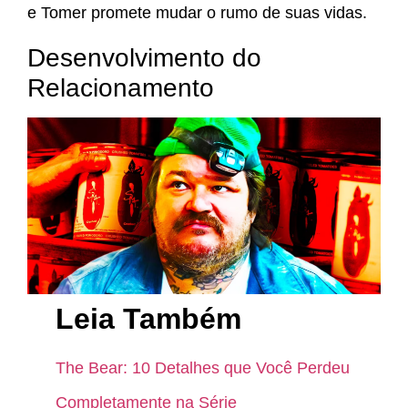
e Tomer promete mudar o rumo de suas vidas.
Desenvolvimento do
Relacionamento
Leia Também
The Bear: 10 Detalhes que Você Perdeu
Completamente na Série