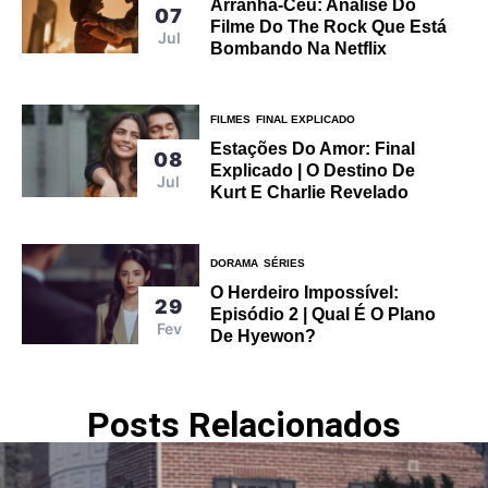
Arranha-Céu: Análise Do
07
Filme Do The Rock Que Está
Jul
Bombando Na Netflix
FILMES
FINAL EXPLICADO
Estações Do Amor: Final
08
Explicado | O Destino De
Jul
Kurt E Charlie Revelado
DORAMA
SÉRIES
O Herdeiro Impossível:
29
Episódio 2 | Qual É O Plano
Fev
De Hyewon?
Posts Relacionados