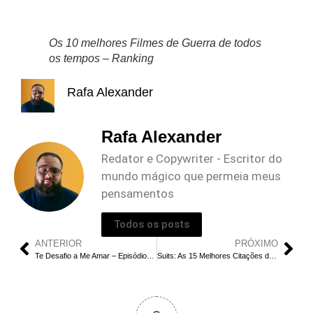
Os 10 melhores Filmes de Guerra de todos
os tempos – Ranking
Rafa Alexander
Rafa Alexander
Redator e Copywriter - Escritor do
mundo mágico que permeia meus
pensamentos
Todos os posts
ANTERIOR
PRÓXIMO
Te Desafio a Me Amar – Episódios 15 e 16: Final Explicado
Suits: As 15 Melhores Citações de Harvey Specter, ranking