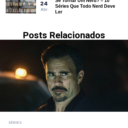
Se Tornar Um Nerd? – 10
24
Séries Que Todo Nerd Deve
Abr
Ler
Posts Relacionados
SÉRIES