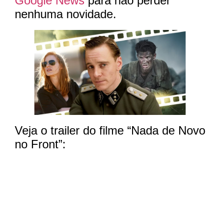
Google News
para não perder
nenhuma novidade.
Veja o trailer do filme “Nada de Novo
no Front”: