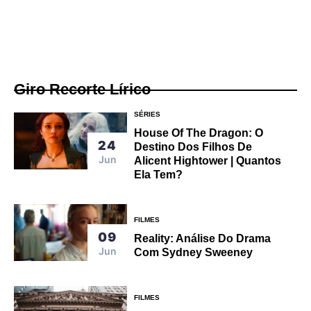
Giro Recorte Lírico
SÉRIES
House Of The Dragon: O
24
Destino Dos Filhos De
Jun
Alicent Hightower | Quantos
Ela Tem?
FILMES
09
Reality: Análise Do Drama
Jun
Com Sydney Sweeney
FILMES