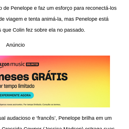
o de Penelope e faz um esforço para reconectá-los
 de viagem e tenta animá-la, mas Penelope está
 que Colin fez sobre ela no passado.
Anúncio
al audacioso e ‘francês’, Penelope brilha em um