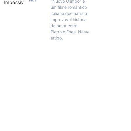
"Nuovo Olimpo" é
um filme romântico
italiano que narra a
improvável história
de amor entre
Pietro e Enea. Neste
artigo,