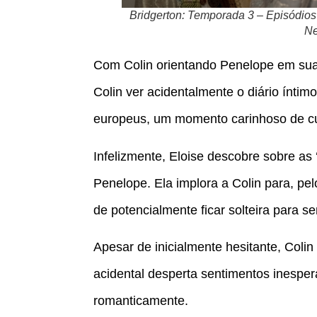
Bridgerton: Temporada 3 – Episódios
Ne
Com Colin orientando Penelope em suas
Colin ver acidentalmente o diário ínt
europeus, um momento carinhoso de cur
Infelizmente, Eloise descobre sobre as 
Penelope. Ela implora a Colin para, pe
de potencialmente ficar solteira para s
Apesar de inicialmente hesitante, Colin
acidental desperta sentimentos inesp
romanticamente.