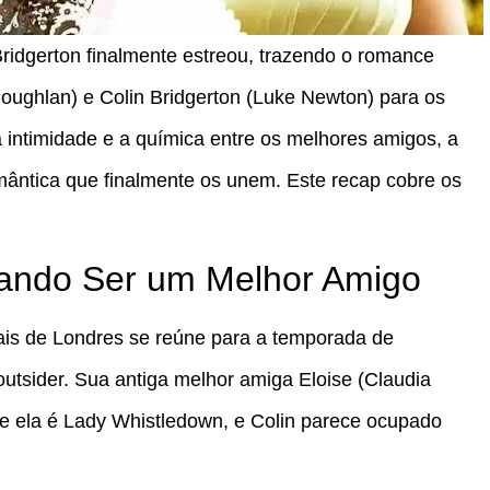
ridgerton finalmente estreou, trazendo o romance
oughlan) e Colin Bridgerton (Luke Newton) para os
a intimidade e a química entre os melhores amigos, a
romântica que finalmente os unem. Este recap cobre os
ntando Ser um Melhor Amigo
ciais de Londres se reúne para a temporada de
tsider. Sua antiga melhor amiga Eloise (Claudia
e ela é Lady Whistledown, e Colin parece ocupado