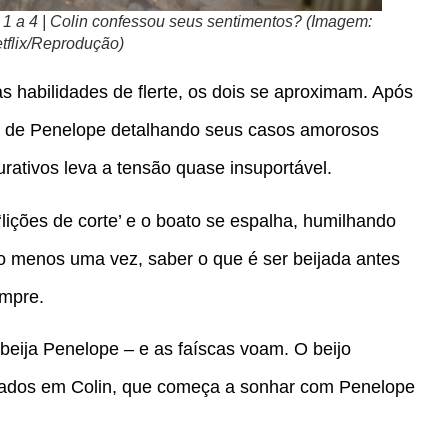
 1 a 4 | Colin confessou seus sentimentos? (Imagem:
tflix/Reprodução)
 habilidades de flerte, os dois se aproximam. Após
imo de Penelope detalhando seus casos amorosos
ativos leva a tensão quase insuportável.
‘lições de corte’ e o boato se espalha, humilhando
lo menos uma vez, saber o que é ser beijada antes
empre.
 beija Penelope – e as faíscas voam. O beijo
erados em Colin, que começa a sonhar com Penelope