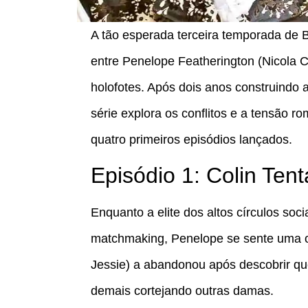
A tão esperada terceira temporada de B
entre Penelope Featherington (Nicola C
holofotes. Após dois anos construindo 
série explora os conflitos e a tensão 
quatro primeiros episódios lançados.
Episódio 1: Colin Te
Enquanto a elite dos altos círculos so
matchmaking, Penelope se sente uma ou
Jessie) a abandonou após descobrir qu
demais cortejando outras damas.