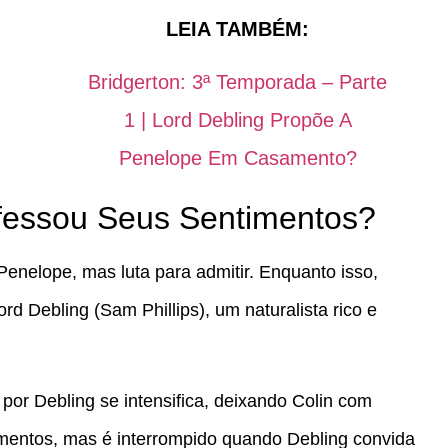
LEIA TAMBÉM:
Bridgerton: 3ª Temporada – Parte
1 | Lord Debling Propõe A
Penelope Em Casamento?
nfessou Seus Sentimentos?
enelope, mas luta para admitir. Enquanto isso,
d Debling (Sam Phillips), um naturalista rico e
por Debling se intensifica, deixando Colin com
mentos, mas é interrompido quando Debling convida