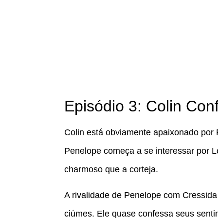
Episódio 3: Colin Co
Colin está obviamente apaixonado por P
Penelope começa a se interessar por Lor
charmoso que a corteja.
A rivalidade de Penelope com Cressida 
ciúmes. Ele quase confessa seus senti