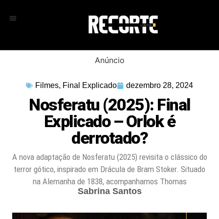
Anúncio
Filmes
,
Final Explicado
dezembro 28, 2024
Nosferatu (2025): Final
Explicado – Orlok é
derrotado?
A nova adaptação de Nosferatu (2025) revisita o clássico do
terror gótico, inspirado em Drácula de Bram Stoker. Situado
na Alemanha de 1838, acompanhamos Thomas
Sabrina Santos