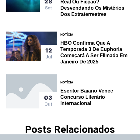
28
Real Ou Ficção?
Set
Desvendando Os Mistérios
Dos Extraterrestres
NOTÍCIA
HBO Confirma Que A
Temporada 3 De Euphoria
12
Começará A Ser Filmada Em
Jul
Janeiro De 2025
NOTÍCIA
Escritor Baiano Vence
03
Concurso Literário
Internacional
Out
Posts Relacionados