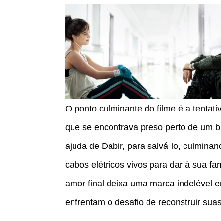
O ponto culminante do filme é a tentati
que se encontrava preso perto de um bu
ajuda de Dabir, para salvá-lo, culminan
cabos elétricos vivos para dar à sua fa
amor final deixa uma marca indelével 
enfrentam o desafio de reconstruir sua