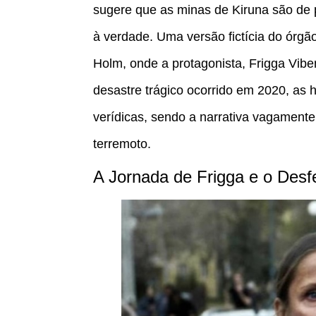
sugere que as minas de Kiruna são de
à verdade. Uma versão fictícia do órgã
Holm, onde a protagonista, Frigga Vib
desastre trágico ocorrido em 2020, as
verídicas, sendo a narrativa vagament
terremoto.
A Jornada de Frigga e o Des