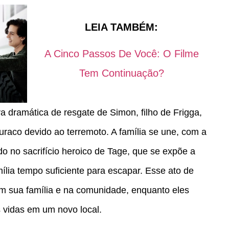
LEIA TAMBÉM:
A Cinco Passos De Você: O Filme
Tem Continuação?
va dramática de resgate de Simon, filho de Frigga,
raco devido ao terremoto. A família se une, com a
do no sacrifício heroico de Tage, que se expõe a
mília tempo suficiente para escapar. Esse ato de
em sua família e na comunidade, enquanto eles
s vidas em um novo local.