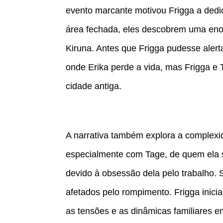
evento marcante motivou Frigga a dedi
área fechada, eles descobrem uma eno
Kiruna. Antes que Frigga pudesse alert
onde Erika perde a vida, mas Frigga e
cidade antiga.
A narrativa também explora a complexi
especialmente com Tage, de quem ela s
devido à obsessão dela pelo trabalho. 
afetados pelo rompimento. Frigga inici
as tensões e as dinâmicas familiares e