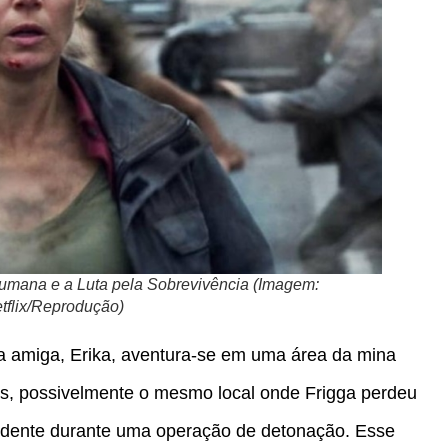
mana e a Luta pela Sobrevivência (Imagem:
tflix/Reprodução)
ua amiga, Erika, aventura-se em uma área da mina
s, possivelmente o mesmo local onde Frigga perdeu
cidente durante uma operação de detonação. Esse