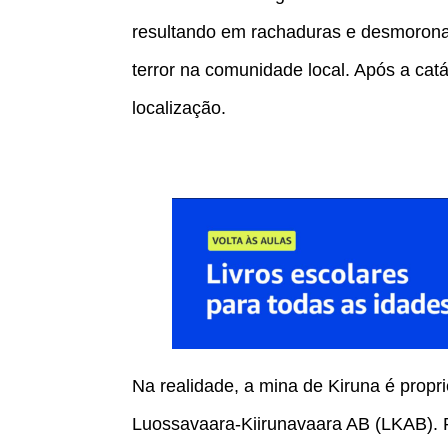
resultando em rachaduras e desmorona
terror na comunidade local. Após a catá
localização.
Na realidade, a mina de Kiruna é prop
Luossavaara-Kiirunavaara AB (LKAB). Pa