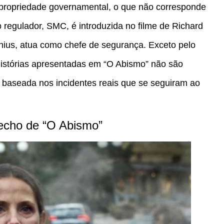
 propriedade governamental, o que não corresponde
o regulador, SMC, é introduzida no filme de Richard
enius, atua como chefe de segurança. Exceto pelo
 histórias apresentadas em “O Abismo” não são
e baseada nos incidentes reais que se seguiram ao
fecho de “O Abismo”