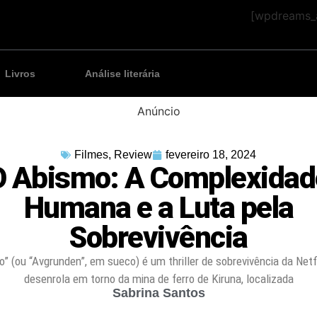
[wpdreams_a
Livros
Análise literária
Anúncio
Filmes
,
Review
fevereiro 18, 2024
O Abismo: A Complexidad
Humana e a Luta pela
Sobrevivência
” (ou “Avgrunden”, em sueco) é um thriller de sobrevivência da Netf
desenrola em torno da mina de ferro de Kiruna, localizada
Sabrina Santos