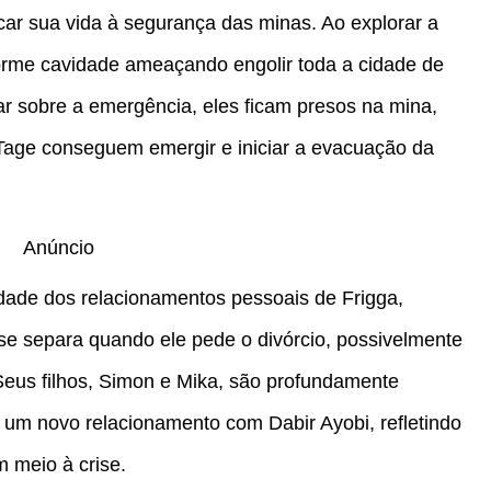
car sua vida à segurança das minas. Ao explorar a
rme cavidade ameaçando engolir toda a cidade de
ar sobre a emergência, eles ficam presos na mina,
 Tage conseguem emergir e iniciar a evacuação da
Anúncio
dade dos relacionamentos pessoais de Frigga,
e separa quando ele pede o divórcio, possivelmente
Seus filhos, Simon e Mika, são profundamente
a um novo relacionamento com Dabir Ayobi, refletindo
m meio à crise.