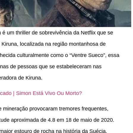
é um thriller de sobrevivência da Netflix que se
 Kiruna, localizada na região montanhosa de
hecida culturalmente como o “Ventre Sueco”, essa
tenas de pessoas que se estabeleceram nas
radora de Kiruna.
icado | Simon Está Vivo Ou Morto?
e mineração provocaram tremores frequentes,
ude aproximada de 4.8 em 18 de maio de 2020.
maior estouro de rocha na história da Suécia,