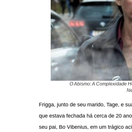
O Abismo: A Complexidade Hu
Ne
Frigga, junto de seu marido, Tage, e s
que estava fechada há cerca de 20 ano
seu pai, Bo Vibenius, em um trágico a