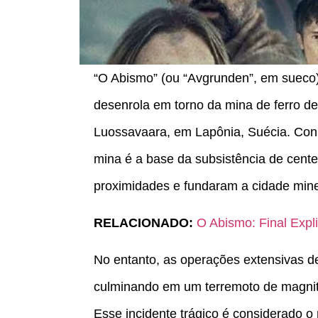
“O Abismo” (ou “Avgrunden”, em sueco) 
desenrola em torno da mina de ferro de
Luossavaara, em Lapônia, Suécia. Con
mina é a base da subsistência de cen
proximidades e fundaram a cidade mine
RELACIONADO:
O Abismo: Final Expl
No entanto, as operações extensivas d
culminando em um terremoto de magnit
Esse incidente trágico é considerado o 