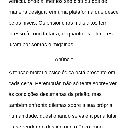
vertical, onde alimentos são distribuídos de
maneira desigual em uma plataforma que desce
pelos níveis. Os prisioneiros mais altos têm
acesso à comida farta, enquanto os inferiores
lutam por sobras e migalhas.
Anúncio
A tensão moral e psicológica está presente em
cada cena. Perempuán não só tenta sobreviver
às condições desumanas da prisão, mas
também enfrenta dilemas sobre a sua própria
humanidade, questionando se vale a pena lutar
ou se render ao destino que o Poço impõe.