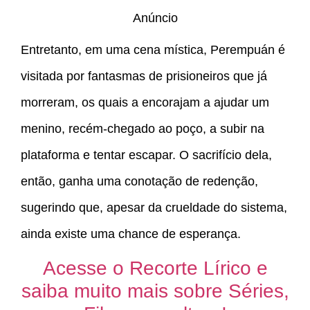
Anúncio
Entretanto, em uma cena mística, Perempuán é
visitada por fantasmas de prisioneiros que já
morreram, os quais a encorajam a ajudar um
menino, recém-chegado ao poço, a subir na
plataforma e tentar escapar. O sacrifício dela,
então, ganha uma conotação de redenção,
sugerindo que, apesar da crueldade do sistema,
ainda existe uma chance de esperança.
Acesse o Recorte Lírico e
saiba muito mais sobre Séries,