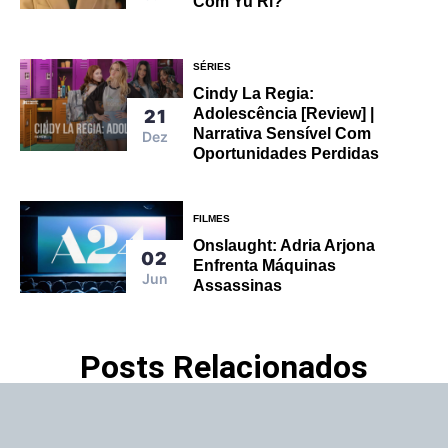
Com Yu Ri?
SÉRIES
Cindy La Regia:
Adolescência [Review] |
21
Narrativa Sensível Com
Dez
Oportunidades Perdidas
FILMES
Onslaught: Adria Arjona
02
Enfrenta Máquinas
Jun
Assassinas
Posts Relacionados