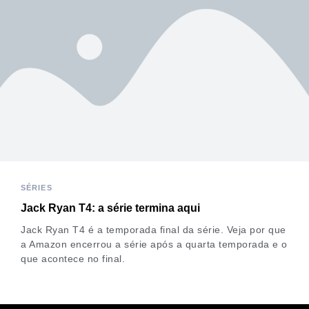
SÉRIES
Jack Ryan T4: a série termina aqui
Jack Ryan T4 é a temporada final da série. Veja por que
a Amazon encerrou a série após a quarta temporada e o
que acontece no final.