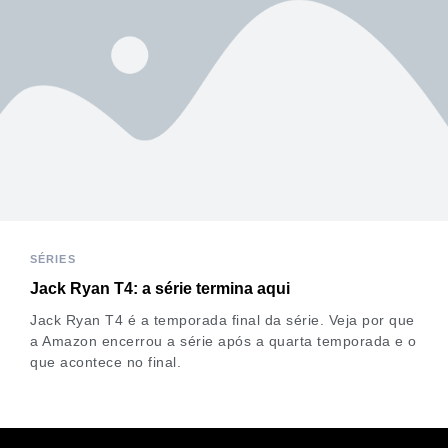
SÉRIES
Jack Ryan T4: a série termina aqui
Jack Ryan T4 é a temporada final da série. Veja por que
a Amazon encerrou a série após a quarta temporada e o
que acontece no final.