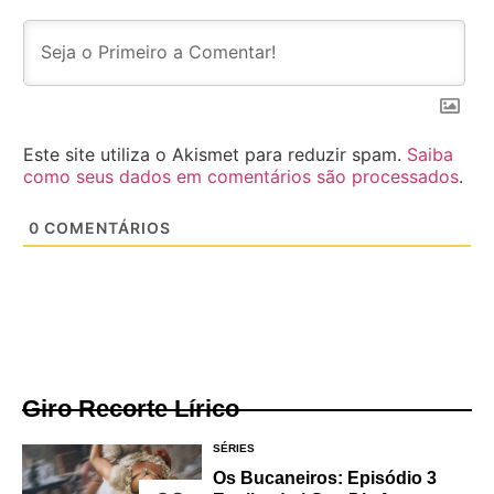
Este site utiliza o Akismet para reduzir spam.
Saiba
como seus dados em comentários são processados
.
0
COMENTÁRIOS
Giro Recorte Lírico
SÉRIES
Os Bucaneiros: Episódio 3