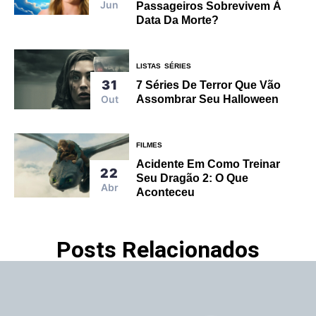
Jun
Passageiros Sobrevivem À
Data Da Morte?
LISTAS
SÉRIES
31
7 Séries De Terror Que Vão
Out
Assombrar Seu Halloween
FILMES
Acidente Em Como Treinar
22
Seu Dragão 2: O Que
Abr
Aconteceu
Posts Relacionados