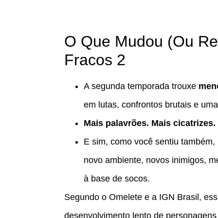
O Que Mudou (Ou Rep
Fracos 2
A segunda temporada trouxe
meno
em lutas, confrontos brutais e um
Mais palavrões. Mais cicatrizes
E sim, como você sentiu também,
novo ambiente, novos inimigos, m
à base de socos.
Segundo o Omelete e a IGN Brasil, ess
desenvolvimento lento de personagens