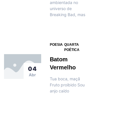
ambientada no
universo de
Breaking Bad, mas
POESIA
QUARTA
POÉTICA
Batom
Vermelho
04
Abr
Tua boca, maçã
Fruto proibido Sou
anjo caído