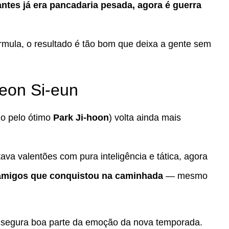
ntes já era pancadaria pesada, agora é guerra
mula, o resultado é tão bom que deixa a gente sem
Yeon Si-eun
do pelo ótimo
Park Ji-hoon
) volta ainda mais
ava valentões com pura inteligência e tática, agora
 amigos que conquistou na caminhada
— mesmo
 segura boa parte da emoção da nova temporada.