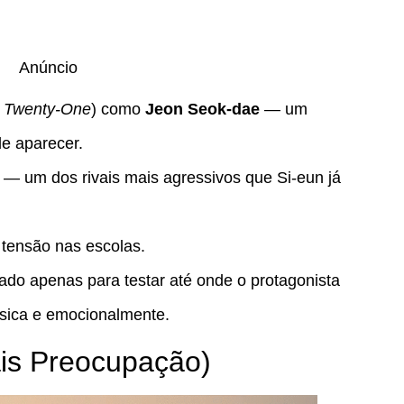
Anúncio
e Twenty-One
) como
Jeon Seok-dae
— um
e aparecer.
— um dos rivais mais agressivos que Si-eun já
 tensão nas escolas.
do apenas para testar até onde o protagonista
ísica e emocionalmente.
is Preocupação)