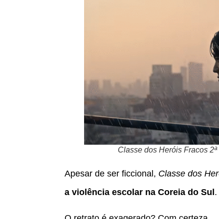
Classe dos Heróis Fracos 2ª
Apesar de ser ficcional,
Classe dos Her
a violência escolar na Coreia do Sul
.
O retrato é exagerado? Com certeza.