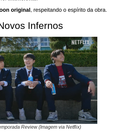
oon original
, respeitando o espírito da obra.
Novos Infernos
emporada Review (Imagem via Netflix)