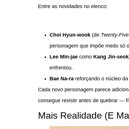
Entre as novidades no elenco:
Choi Hyun-wook
(de
Twenty-Fiv
personagem que impõe medo só d
Lee Min-jae
como
Kang Jin-seok
enfrentou.
Bae Na-ra
reforçando o núcleo da
Cada novo personagem parece adiciona
consegue resistir antes de quebrar — f
Mais Realidade (E Ma