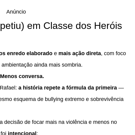
Anúncio
etiu) em Classe dos Heróis
s enredo elaborado
e
mais ação direta
, com foco
a ambientação ainda mais sombria.
. Menos conversa.
 Rafael:
a história repete a fórmula da primeira
—
esmo esquema de bullying extremo e sobrevivência
a decisão de focar mais na violência e menos no
 foi
intencional
: