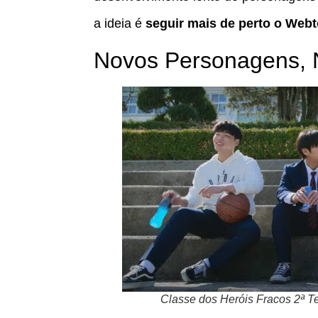
a ideia é
seguir mais de perto o Webt
Novos Personagens, 
Classe dos Heróis Fracos 2ª T