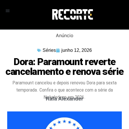
Anúncio
Séries
junho 12, 2026
Dora: Paramount reverte
cancelamento e renova série
Paramount cancelou e depois renovou Dora para sexta
temporada. Confira o que acontece com a série da
Nickelodeon em 2026.
Rafa Alexander