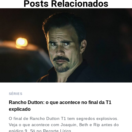
Posts Relacionados
SÉRIES
Rancho Dutton: o que acontece no final da T1
explicado
O final de Rancho Dutton T1 tem segredos explosivos.
Veja o que acontece com Joaquin, Beth e Rip antes do
epídico 9. Só no Recorte Lírico.