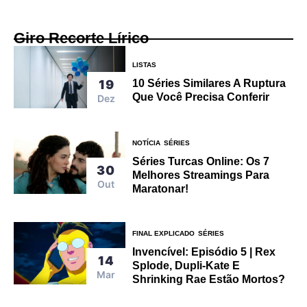
Giro Recorte Lírico
LISTAS
10 Séries Similares A Ruptura
19
Que Você Precisa Conferir
Dez
NOTÍCIA
SÉRIES
Séries Turcas Online: Os 7
30
Melhores Streamings Para
Out
Maratonar!
FINAL EXPLICADO
SÉRIES
Invencível: Episódio 5 | Rex
14
Splode, Dupli-Kate E
Mar
Shrinking Rae Estão Mortos?