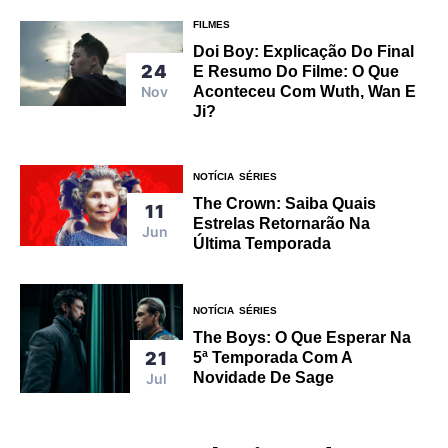
FILMES
Doi Boy: Explicação Do Final
24
E Resumo Do Filme: O Que
Nov
Aconteceu Com Wuth, Wan E
Ji?
NOTÍCIA
SÉRIES
The Crown: Saiba Quais
11
Estrelas Retornarão Na
Jun
Última Temporada
NOTÍCIA
SÉRIES
The Boys: O Que Esperar Na
21
5ª Temporada Com A
Novidade De Sage
Jul