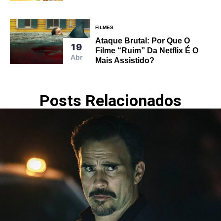
FILMES
Ataque Brutal: Por Que O
19
Filme “ruim” Da Netflix É O
Abr
Mais Assistido?
Posts Relacionados