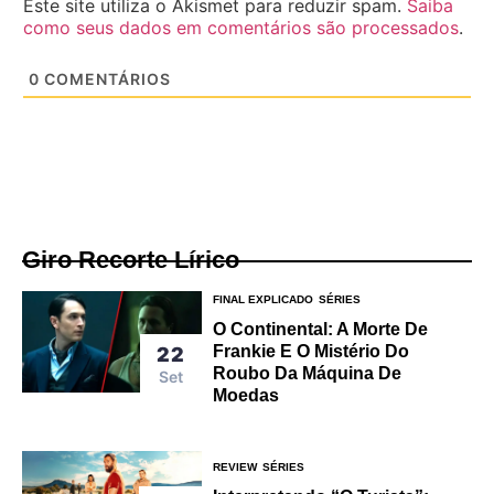
Este site utiliza o Akismet para reduzir spam.
Saiba
como seus dados em comentários são processados
.
0
COMENTÁRIOS
Giro Recorte Lírico
FINAL EXPLICADO
SÉRIES
O Continental: A Morte De
Frankie E O Mistério Do
22
Roubo Da Máquina De
Set
Moedas
REVIEW
SÉRIES