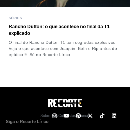
SÉRIES
Rancho Dutton: o que acontece no final da T1
explicado
O final de Rancho Dutton T1 tem segredos explosivos.
Veja o que acontece com Joaquin, Beth e Rip antes do
epídico 9. Só no Recorte Lírico.
Sobre Nos
Colunistas
Anuncie
Siga o Recorte Lírico