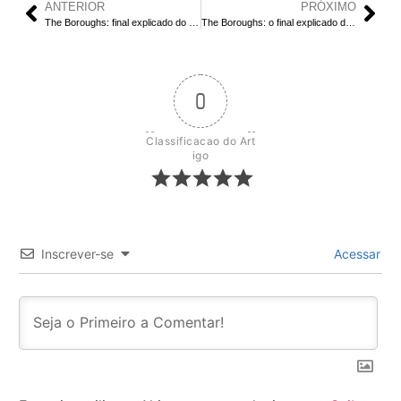
ANTERIOR
PRÓXIMO
The Boroughs: final explicado do episódio 4
The Boroughs: o final explicado do episódio 2
0
Classificacao do Art
igo
Inscrever-se
Acessar