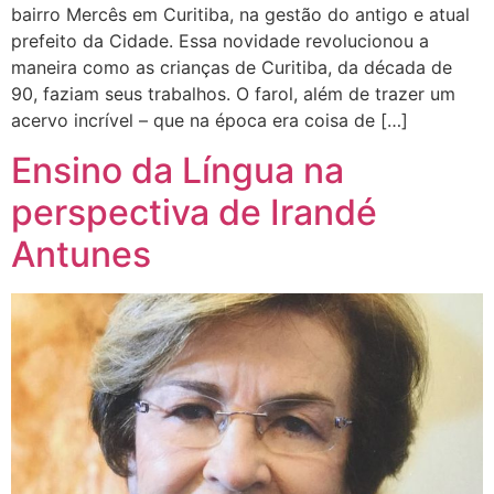
bairro Mercês em Curitiba, na gestão do antigo e atual
prefeito da Cidade. Essa novidade revolucionou a
maneira como as crianças de Curitiba, da década de
90, faziam seus trabalhos. O farol, além de trazer um
acervo incrível – que na época era coisa de […]
Ensino da Língua na
perspectiva de Irandé
Antunes