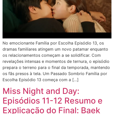
No emocionante Família por Escolha Episódio 13, os
dramas familiares atingem um novo patamar enquanto
os relacionamentos começam a se solidificar. Com
revelações intensas e momentos de ternura, o episódio
prepara o terreno para o final da temporada, mantendo
os fãs presos à tela. Um Passado Sombrio Família por
Escolha Episódio 13 começa com a […]
Miss Night and Day:
Episódios 11-12 Resumo e
Explicação do Final: Baek