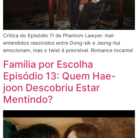
Crítica do Episódio 11 de Phantom Lawyer: mal-
entendidos resolvidos entre Dong-sik e Jeong-hui
emocionam, mas o twist é previsível. Romance tocante!
Família por Escolha
Episódio 13: Quem Hae-
joon Descobriu Estar
Mentindo?