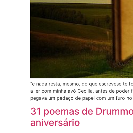
“e nada resta, mesmo, do que escrevese te 
a ler com minha avó Cecília, antes de poder 
pegava um pedaço de papel com um furo no
31 poemas de Drummond
aniversário