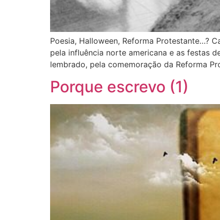
Poesia, Halloween, Reforma Protestante…? C
pela influência norte americana e as festas 
lembrado, pela comemoração da Reforma Prot
Porque escrevo (1)