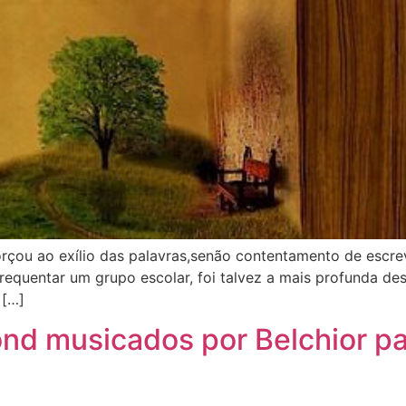
forçou ao exílio das palavras,senão contentamento de esc
frequentar um grupo escolar, foi talvez a mais profunda de
 […]
 musicados por Belchior par