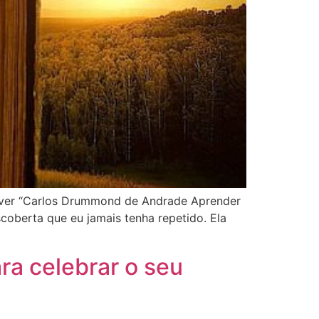
rever “Carlos Drummond de Andrade Aprender
scoberta que eu jamais tenha repetido. Ela
a celebrar o seu