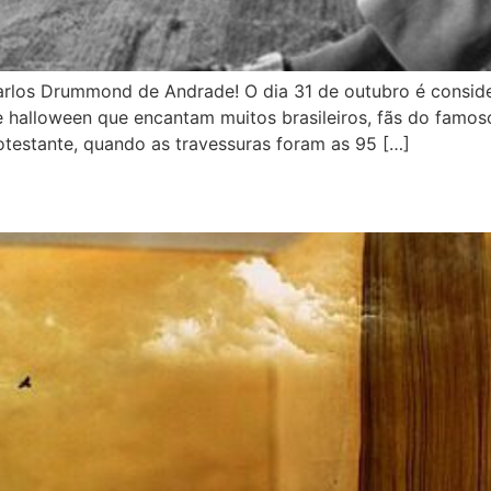
arlos Drummond de Andrade! O dia 31 de outubro é conside
de halloween que encantam muitos brasileiros, fãs do famo
estante, quando as travessuras foram as 95 […]