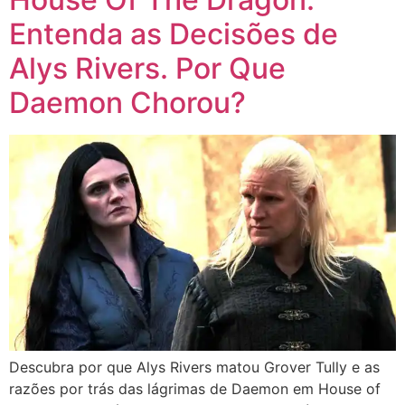
Entenda as Decisões de
Alys Rivers. Por Que
Daemon Chorou?
Descubra por que Alys Rivers matou Grover Tully e as
razões por trás das lágrimas de Daemon em House of