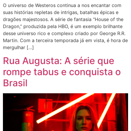
O universo de Westeros continua a nos encantar com
suas histórias repletas de intrigas, batalhas épicas e
dragões majestosos. A série de fantasia “House of the
Dragon,” produzida pela HBO, é um exemplo brilhante
desse universo rico e complexo criado por George R.R.
Martin. Com a terceira temporada já em vista, é hora de
mergulhar […]
Rua Augusta: A série que
rompe tabus e conquista o
Brasil