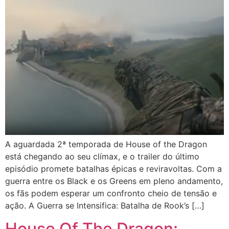
A aguardada 2ª temporada de House of the Dragon
está chegando ao seu clímax, e o trailer do último
episódio promete batalhas épicas e reviravoltas. Com a
guerra entre os Black e os Greens em pleno andamento,
os fãs podem esperar um confronto cheio de tensão e
ação. A Guerra se Intensifica: Batalha de Rook’s […]
House Of The Dragon: