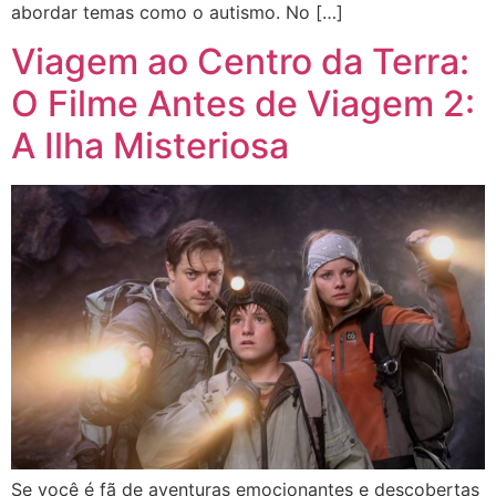
abordar temas como o autismo. No […]
Viagem ao Centro da Terra:
O Filme Antes de Viagem 2:
A Ilha Misteriosa
Se você é fã de aventuras emocionantes e descobertas