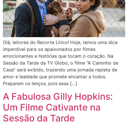
Olá, leitores do Recorte Lírico! Hoje, temos uma dica
imperdível para os apaixonados por filmes
emocionantes e histórias que tocam o coração. Na
Sessão da Tarde da TV Globo, o filme “A Caminho de
Casa” será exibido, trazendo uma jornada repleta de
amor e lealdade que promete encantar a todos.
Preparem os lenços, pois essa […]
A Fabulosa Gilly Hopkins:
Um Filme Cativante na
Sessão da Tarde