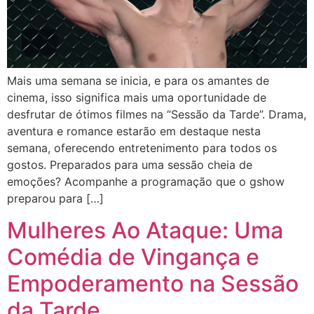
Mais uma semana se inicia, e para os amantes de
cinema, isso significa mais uma oportunidade de
desfrutar de ótimos filmes na “Sessão da Tarde”. Drama,
aventura e romance estarão em destaque nesta
semana, oferecendo entretenimento para todos os
gostos. Preparados para uma sessão cheia de
emoções? Acompanhe a programação que o gshow
preparou para […]
Mulheres Ao Ataque: Uma
Comédia de Vingança e
Empoderamento na Sessão
da Tarde