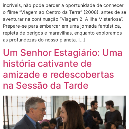
incríveis, não pode perder a oportunidade de conhecer
o filme “Viagem ao Centro da Terra” (2008), antes de se
aventurar na continuação “Viagem 2: A Ilha Misteriosa”.
Prepare-se para embarcar em uma jornada fantástica,
repleta de perigos e maravilhas, enquanto exploramos
as profundezas do nosso planeta. […]
Um Senhor Estagiário: Uma
história cativante de
amizade e redescobertas
na Sessão da Tarde