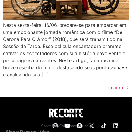
Nesta sexta-feira, 16/06, prepare-se para embarcar em
uma emocionante jornada romântica com o filme “De
Carona Para O Amor” (2018), que será transmitido na
Sessão da Tarde. Essa película encantadora promete
cativar os espectadores com sua história envolvente e
personagens cativantes. Neste artigo, faremos uma
breve resenha do filme, destacando seus pontos-chave
e analisando sua […]
Próximo
→
Sobre Nos
Colunistas
Anuncie
Siga o Recorte Lírico