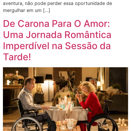
aventura, não pode perder essa oportunidade de
mergulhar em um […]
De Carona Para O Amor:
Uma Jornada Romântica
Imperdível na Sessão da
Tarde!