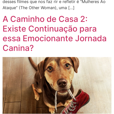
desses filmes que nos faz rir e refletir é “Mulheres Ao
Ataque” (The Other Woman), uma […]
A Caminho de Casa 2:
Existe Continuação para
essa Emocionante Jornada
Canina?