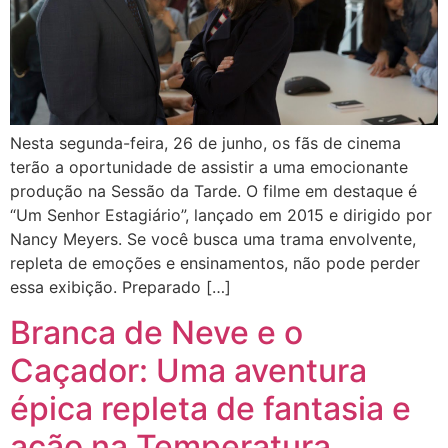
Nesta segunda-feira, 26 de junho, os fãs de cinema
terão a oportunidade de assistir a uma emocionante
produção na Sessão da Tarde. O filme em destaque é
“Um Senhor Estagiário”, lançado em 2015 e dirigido por
Nancy Meyers. Se você busca uma trama envolvente,
repleta de emoções e ensinamentos, não pode perder
essa exibição. Preparado […]
Branca de Neve e o
Caçador: Uma aventura
épica repleta de fantasia e
ação na Temperatura