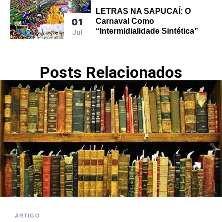
LETRAS NA SAPUCAÍ: O
01
Carnaval Como
“intermidialidade Sintética”
Jul
Posts Relacionados
ARTIGO