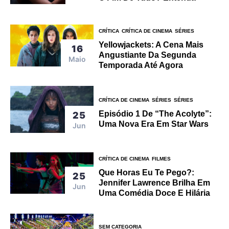
CRÍTICA
CRÍTICA DE CINEMA
SÉRIES
Yellowjackets: A Cena Mais
16
Angustiante Da Segunda
Maio
Temporada Até Agora
CRÍTICA DE CINEMA
SÉRIES
SÉRIES
Episódio 1 De “The Acolyte”:
25
Uma Nova Era Em Star Wars
Jun
CRÍTICA DE CINEMA
FILMES
Que Horas Eu Te Pego?:
25
Jennifer Lawrence Brilha Em
Jun
Uma Comédia Doce E Hilária
SEM CATEGORIA